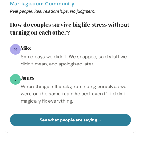
Marriage.com Community
Real people. Real relationships. No judgment.
How do couples survive big life stress
without
turning on each other?
Mike
M
Some days we didn’t. We snapped, said stuff we
didn’t mean, and apologized later.
James
J
When things felt shaky, reminding ourselves we
were on the same team helped, even if it didn’t
magically fix everything.
See what people are saying