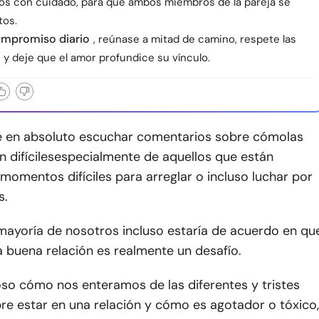
os con cuidado, para que ambos miembros de la pareja se
tos.
ompromiso diario
, reúnase a mitad de camino, respete las
 y deje que el amor profundice su vínculo.
 en absoluto escuchar comentarios sobre cómo
las
 difíciles
especialmente de aquellos que están
omentos difíciles para arreglar o incluso luchar por
s.
 mayoría de nosotros incluso estaría de acuerdo en qu
 buena relación es realmente un desafío.
oso cómo nos enteramos de las diferentes y tristes
re estar en una relación y cómo es agotador o tóxico,