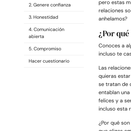
pero estas mi
2. Genere confianza
relaciones so
3. Honestidad
anhelamos?
4. Comunicación
¿Por qué 
abierta
Conoces a alg
5. Compromiso
incluso te ca
Hacer cuestionario
Las relacione
quieras estar
se tratan de
entablan una
felices y a s
incluso esta 
¿Por qué son 