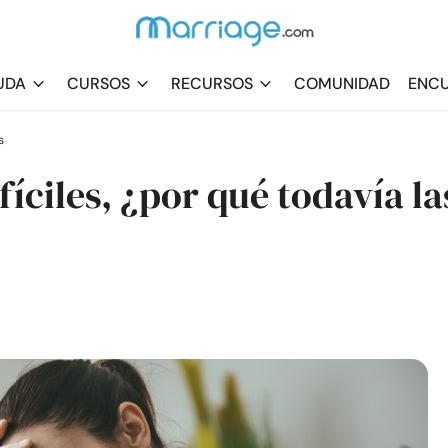
UDA
CURSOS
RECURSOS
COMUNIDAD
ENCU
s
ifíciles, ¿por qué todavía la