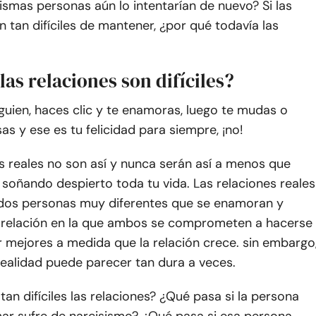
smas personas aún lo intentarían de nuevo? Si las
n tan difíciles de mantener, ¿por qué todavía las
las relaciones son difíciles?
uien, haces clic y te enamoras, luego te mudas o
sas y ese es tu felicidad para siempre, ¡no!
s reales no son así y nunca serán así a menos que
 soñando despierto toda tu vida. Las relaciones reales
 dos personas muy diferentes que se enamoran y
 relación en la que ambos se comprometen a hacerse
er mejores a medida que la relación crece. sin embargo
realidad puede parecer tan dura a veces.
tan difíciles las relaciones? ¿Qué pasa si la persona