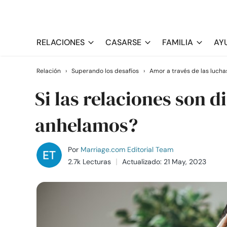
RELACIONES
CASARSE
FAMILIA
AY
Relación
›
Superando los desafíos
›
Amor a través de las lucha
Si las relaciones son d
anhelamos?
Por
Marriage.com Editorial Team
2.7k Lecturas
Actualizado: 21 May, 2023