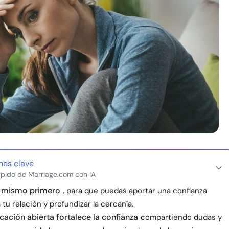
nes clave
pido de Marriage.com con IA
i mismo primero
, para que puedas aportar una confianza
 tu relación y profundizar la cercanía.
ación abierta fortalece la confianza
compartiendo dudas y