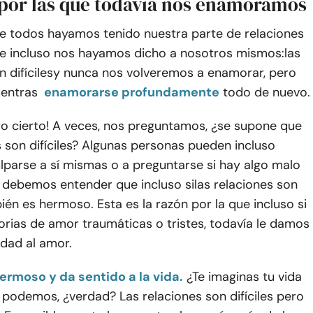
por las que todavía nos enamoramos
ue todos hayamos tenido nuestra parte de relaciones
e incluso nos hayamos dicho a nosotros mismos:
las
 difíciles
y nunca nos volveremos a enamorar, pero
uentras
enamorarse profundamente
todo de nuevo.
ro cierto! A veces, nos preguntamos, ¿se supone que
s son difíciles? Algunas personas pueden incluso
lparse a sí mismas o a preguntarse si hay algo malo
o debemos entender que incluso si
las relaciones son
ién es hermoso. Esta es la razón por la que incluso si
rias de amor traumáticas o tristes, todavía le damos
idad al amor.
ermoso y da sentido a la vida.
¿Te imaginas tu vida
podemos, ¿verdad? Las relaciones son difíciles pero