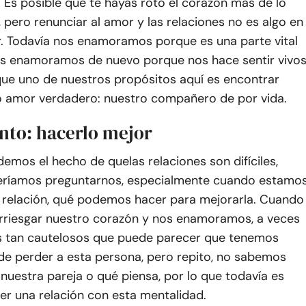
. Es posible que te hayas roto el corazón más de lo
 pero renunciar al amor y las relaciones no es algo en
r. Todavía nos enamoramos porque es una parte vital
Nos enamoramos de nuevo porque nos hace sentir vivo
que uno de nuestros propósitos aquí es encontrar
o amor verdadero: nuestro compañero de por vida.
ento: hacerlo mejor
ndemos el hecho de que
las relaciones son difíciles
,
ríamos preguntarnos, especialmente cuando estamo
 relación, qué podemos hacer para mejorarla. Cuando
rriesgar nuestro corazón y nos enamoramos, a veces
 tan cautelosos que puede parecer que tenemos
de perder a esta persona, pero repito, no sabemos
uestra pareja o qué piensa, por lo que todavía es
ner una relación con esta mentalidad.