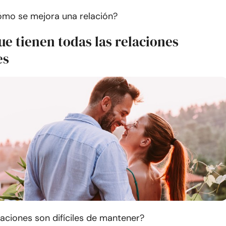
ómo se mejora una relación?
ue tienen todas las relaciones
es
laciones son difíciles de mantener?