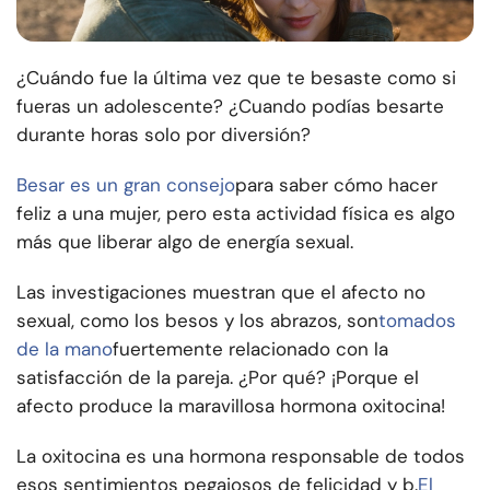
¿Cuándo fue la última vez que te besaste como si
fueras un adolescente? ¿Cuando podías besarte
durante horas solo por diversión?
Besar es un gran consejo
para saber cómo hacer
feliz a una mujer, pero esta actividad física es algo
más que liberar algo de energía sexual.
Las investigaciones muestran que el afecto no
sexual, como los besos y los abrazos, son
tomados
de la mano
fuertemente relacionado con la
satisfacción de la pareja
. ¿Por qué? ¡Porque el
afecto produce la maravillosa hormona oxitocina!
La oxitocina es una hormona responsable de todos
esos sentimientos pegajosos de felicidad y b.
El