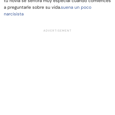
tu novia se sentirá muy especial cuando comiences
a preguntarle sobre su vida.
suena un poco
narcisista