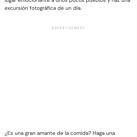
lugar emocionante a unos pocos pueblos y haz una
excursión fotográfica de un día.
¿Es una gran amante de la comida? Haga una