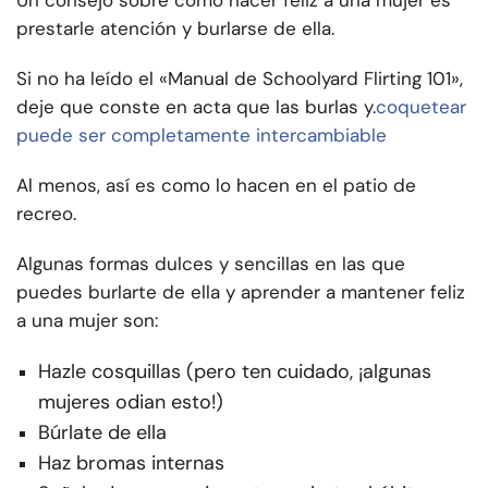
Un consejo sobre cómo hacer feliz a una mujer es
prestarle atención y burlarse de ella.
Si no ha leído el «Manual de Schoolyard Flirting 101»,
deje que conste en acta que las burlas y.
coquetear
puede ser completamente intercambiable
Al menos, así es como lo hacen en el patio de
recreo.
Algunas formas dulces y sencillas en las que
puedes burlarte de ella y aprender a mantener feliz
a una mujer son:
Hazle cosquillas (pero ten cuidado, ¡algunas
mujeres odian esto!)
Búrlate de ella
Haz bromas internas