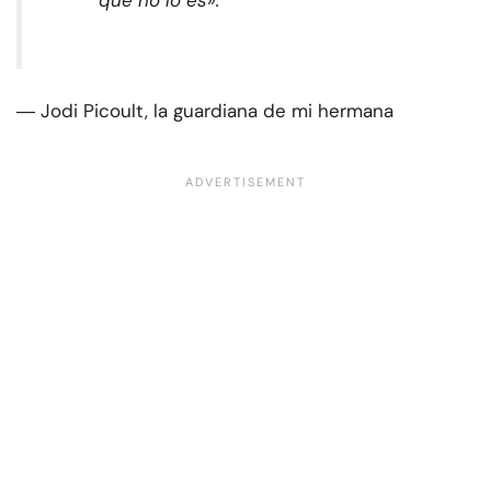
que no lo es».
― Jodi Picoult, la guardiana de mi hermana