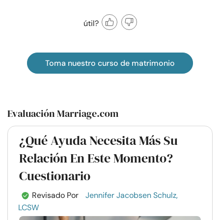
útil?
Toma nuestro curso de matrimonio
Evaluación Marriage.com
¿Qué Ayuda Necesita Más Su
Relación En Este Momento?
Cuestionario
Revisado Por
Jennifer Jacobsen Schulz,
LCSW