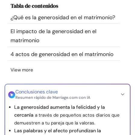
Tabla de contenidos
Recursos
¿Qué es la generosidad en el matrimonio?
Comunidad
El impacto de la generosidad en el
Encuentra un terapeuta
matrimonio
4 actos de generosidad en el matrimonio
Idioma
ES
View more
Sobre nosotros
Contáctanos
Escríbenos
Publicidad con
nosotros
Conclusiones clave
Resumen rápido de Marriage.com con IA
© Copyright 2026. Todos los derechos reservados.
La generosidad aumenta la felicidad y la
cercanía
a través de pequeños actos diarios que
demuestren a tu pareja que la valoras.
Las palabras y el afecto profundizan la