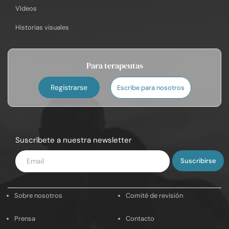
Vídeos
Historias visuales
Para terapeutas
Registrarse
Escribe para nosotros
Suscríbete a nuestra newsletter
Introduce
tu
email
Sobre nosotros
Comité de revisión
Prensa
Contacto