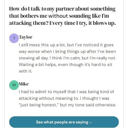
How do I talk to my partner about something
that bothers me
sounding like I’m
without
attacking them? Every time I try, it blows up.
Taylor
T
I still mess this up a lot, but I’ve noticed it goes
way worse when I bring things up after I’ve been
stewing all day. I think I’m calm, but I’m really not.
Waiting a bit helps, even though it’s hard to sit
with it.
Mike
M
I had to admit to myself that I was being kind of
attacking without meaning to. I thought I was
“just being honest,” but my tone said otherwise.
See what people are saying