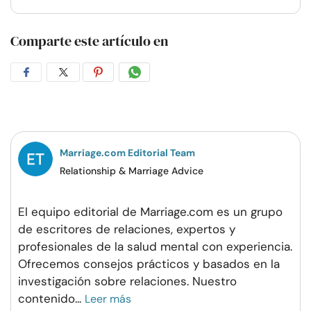
Comparte este artículo en
Compartir
Compartir
Compartir
Compartir
en
en
en
por
Facebook
Twitter
Pinterest
WhatsApp
Marriage.com Editorial Team
Relationship & Marriage Advice
El equipo editorial de Marriage.com es un grupo
de escritores de relaciones, expertos y
profesionales de la salud mental con experiencia.
Ofrecemos consejos prácticos y basados en la
investigación sobre relaciones. Nuestro
contenido
...
Leer más