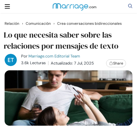
Relación
›
Comunicación
›
Crea conversaciones bidireccionales
Buscar
Lo que necesita saber sobre las
relaciones por mensajes de texto
Casarse
Por
Marriage.com Editorial Team
3.6k Lecturas
Actualizado: 7 Jul, 2025
Share
Relaciones
Familia
Ayuda
Cursos