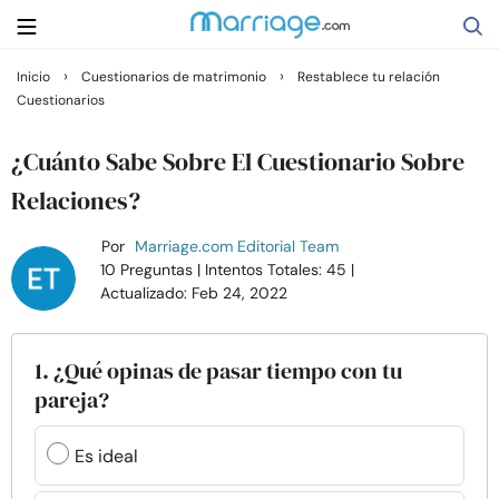
›
›
Inicio
Cuestionarios de matrimonio
Restablece tu relación
Cuestionarios
Buscar
¿Cuánto Sabe Sobre El Cuestionario Sobre
Casarse
Relaciones?
Por
Marriage.com Editorial Team
Relaciones
10 Preguntas
| Intentos Totales: 45
|
Actualizado: Feb 24, 2022
Familia
1. ¿Qué opinas de pasar tiempo con tu
Ayuda
pareja?
Cursos
Es ideal