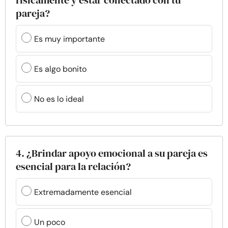
físicamente y estar conectado con tu
pareja?
Es muy importante
Es algo bonito
No es lo ideal
4. ¿Brindar apoyo emocional a su pareja es
esencial para la relación?
Extremadamente esencial
Un poco