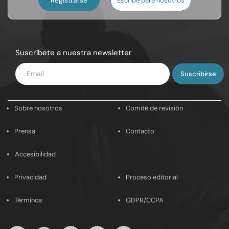
Escribe para nosotros
Suscríbete a nuestra newsletter
Introduce
tu
email
Sobre nosotros
Comité de revisión
Prensa
Contacto
Accesibilidad
Privacidad
Proceso editorial
Términos
GDPR/CCPA