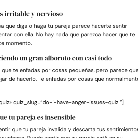
es irritable y nervioso
a que diga o haga tu pareja parece hacerte sentir
entar con ella. No hay nada que parezca hacer que te
ste momento.
ciendo un gran alboroto con casi todo
r que te enfadas por cosas pequeñas, pero parece qu
jar de hacerlo. Te enfadas por cosas que normalment
quiz» quiz_slug=”do-i-have-anger-issues-quiz “]
que tu pareja es insensible
ntir que tu pareja invalida y descarta tus sentimiento