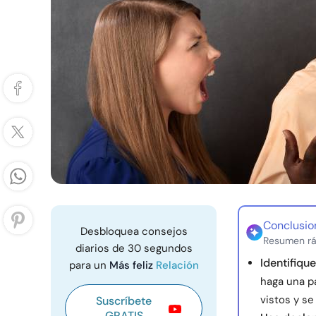
Conclusio
Desbloquea consejos
Resumen rá
diarios de 30 segundos
Identifiq
para un
Más feliz
Relación
haga una p
vistos y s
Suscríbete
GRATIS