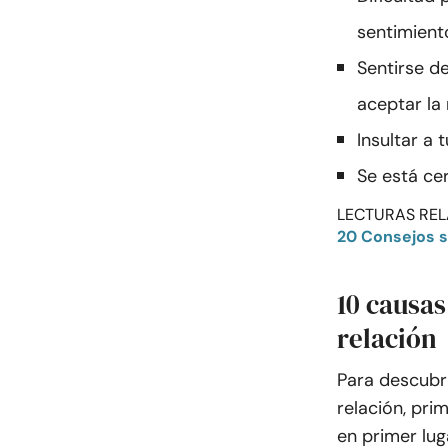
sentimient
Sentirse 
aceptar la 
Insultar a t
Se está ce
LECTURAS REL
20 Consejos s
10 causa
relación
Para descubr
relación, pr
en primer lug