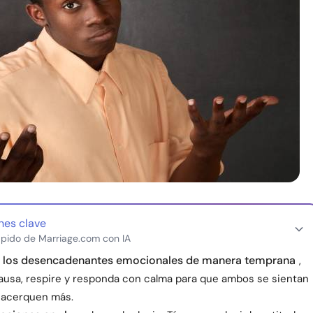
nes clave
pido de Marriage.com con IA
ue los desencadenantes emocionales de manera temprana
,
ausa, respire y responda con calma para que ambos se sientan
e acerquen más.