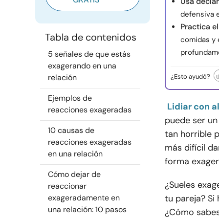
Usa declar
defensiva 
Practica e
Tabla de contenidos
comidas y 
profundame
5 señales de que estás
exagerando en una
relación
¿Esto ayudó?
Ejemplos de
Lidiar con 
reacciones exageradas
puede ser un 
10 causas de
tan horrible 
reacciones exageradas
más difícil d
en una relación
forma exager
Cómo dejar de
¿Sueles exag
reaccionar
exageradamente en
tu pareja? Si
una relación: 10 pasos
¿Cómo sabes 