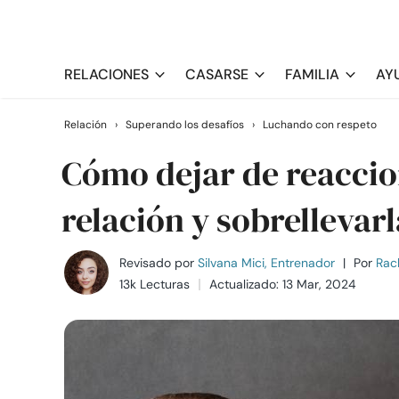
RELACIONES
CASARSE
FAMILIA
AY
Relación
›
Superando los desafíos
›
Luchando con respeto
Cómo dejar de reacci
relación y sobrellevar
Revisado por
Silvana Mici, Entrenador
|
Por
Rac
13k Lecturas
Actualizado: 13 Mar, 2024