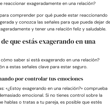
e reaccionar exageradamente en una relación?
 para comprender por qué puede estar reaccionando
gerada y conozca las señales para que pueda dejar d
ageradamente y tener una relación feliz y saludable.
s de que estás exagerando en una
 cómo saber si está exagerando en una relación?
ón a estas señales clave para estar seguro.
chando por controlar tus emociones
tas: «¿Estoy exagerando en una relación?» comprueba
 demasiado emocional. Si no tienes control sobre la
 hablas o tratas a tu pareja, es posible que estés