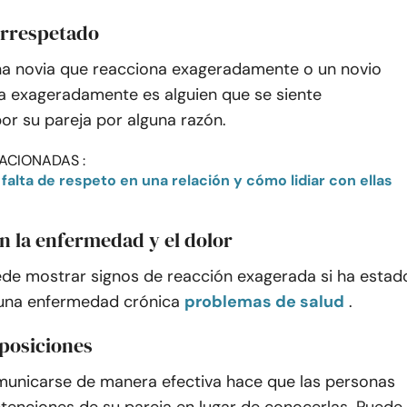
 irrespetado
a novia que reacciona exageradamente o un novio
a exageradamente es alguien que se siente
or su pareja por alguna razón.
ACIONADAS :
falta de respeto en una relación y cómo lidiar con ellas
on la enfermedad y el dolor
ede mostrar signos de reacción exagerada si ha estad
 una enfermedad crónica
problemas de salud
.
uposiciones
unicarse de manera efectiva hace que las personas