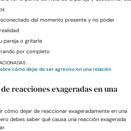
os
desconectado del momento presente y no poder
realidad
u pareja o gritarle
rrando por completo
ACIONADAS :
obre cómo dejar de ser agresivo en una relación
s de reacciones exageradas en una
ir cómo dejar de reaccionar exageradamente en una
imero debes saber qué causa una reacción exagerada
ar.