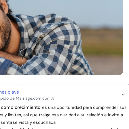
nes clave
pido de Marriage.com con IA
a como crecimiento
es una oportunidad para comprender sus
 y límites, así que traiga esa claridad a su relación e invite a
 sentirse vista y escuchada.