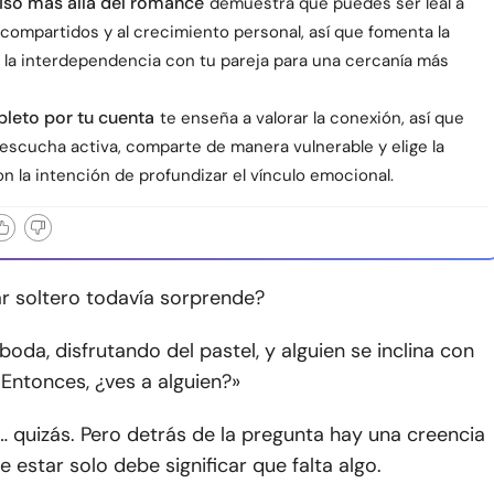
o más allá del romance
demuestra que puedes ser leal a
 compartidos y al crecimiento personal, así que fomenta la
y la interdependencia con tu pareja para una cercanía más
leto por tu cuenta
te enseña a valorar la conexión, así que
 escucha activa, comparte de manera vulnerable y elige la
n la intención de profundizar el vínculo emocional.
ar soltero todavía sorprende?
boda, disfrutando del pastel, y alguien se inclina con
«Entonces, ¿ves a alguien?»
… quizás. Pero detrás de la pregunta hay una creencia
e estar solo debe significar que falta algo.