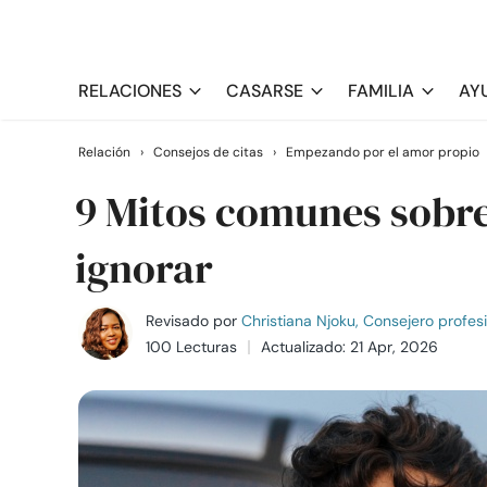
RELACIONES
CASARSE
FAMILIA
AY
Relación
›
Consejos de citas
›
Empezando por el amor propio
9 Mitos comunes sobre 
ignorar
Revisado por
Christiana Njoku, Consejero profes
100 Lecturas
Actualizado: 21 Apr, 2026