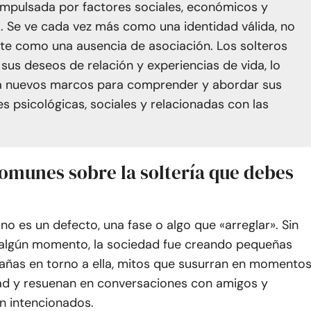
impulsada por factores sociales, económicos y
. Se ve cada vez más como una identidad válida, no
e como una ausencia de asociación. Los solteros
 sus deseos de relación y experiencias de vida, lo
a nuevos marcos para comprender y abordar sus
s psicológicas, sociales y relacionadas con las
comunes sobre la soltería que debes
 no es un defecto, una fase o algo que «arreglar». Sin
algún momento, la sociedad fue creando pequeñas
rañas en torno a ella, mitos que susurran en momento
dad y resuenan en conversaciones con amigos y
en intencionados.