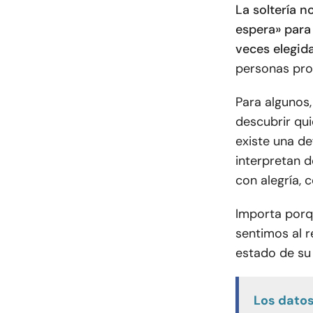
La soltería n
espera» para 
veces elegida
personas pros
Para algunos, 
descubrir qu
existe una de
interpretan d
con alegría, 
Importa porq
sentimos al r
estado de su 
Los dato