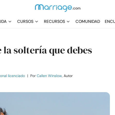
UDA
CURSOS
RECURSOS
COMUNIDAD
ENCU
la soltería que debes
ional licenciado
|
Por
Callen Winslow
, Autor