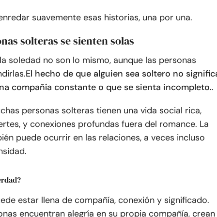
nredar suavemente esas historias, una por una.
onas solteras se sienten solas
 la soledad no son lo mismo, aunque las personas
dirlas.
El hecho de que alguien sea soltero no signific
na compañía constante o que se sienta incompleto.
.
has personas solteras tienen una vida social rica,
ertes, y conexiones profundas fuera del romance. La
én puede ocurrir en las relaciones, a veces incluso
nsidad.
verdad?
uede estar llena de compañía, conexión y significado.
nas encuentran alegría en su propia compañía, crean