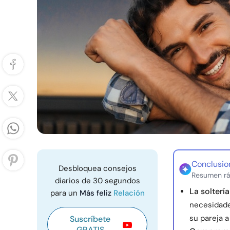
Conclusio
Desbloquea consejos
Resumen rá
diarios de 30 segundos
La solterí
para un
Más feliz
Relación
necesidades
su pareja a
Suscríbete
GRATIS