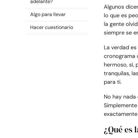
adelante?
Algunos dicen
Algo para llevar
lo que es peo
la gente olvi
Hacer cuestionario
siempre se e
La verdad es 
cronograma o
hermoso, sí, 
tranquilas, l
para ti.
No hay nada e
Simplemente e
exactamente 
¿Qué es l