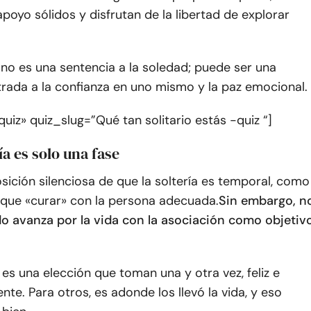
poyo sólidos y disfrutan de la libertad de explorar
 no es una sentencia a la soledad; puede ser una
rada a la confianza en uno mismo y la paz emocional.
uiz» quiz_slug=”Qué tan solitario estás -quiz “]
ía es solo una fase
osición silenciosa de que la soltería es temporal, como
 que «curar» con la persona adecuada.
Sin embargo, n
o avanza por la vida con la asociación como objetiv
 es una elección que toman una y otra vez, feliz e
nte. Para otros, es adonde los llevó la vida, y eso