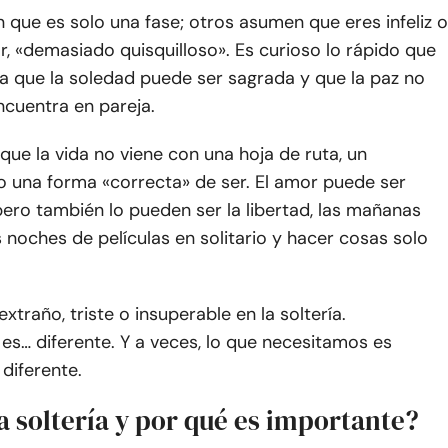
 que es solo una fase; otros asumen que eres infeliz o
r, «demasiado quisquilloso». Es curioso lo rápido que
da que la soledad puede ser sagrada y que la paz no
ncuentra en pareja.
que la vida no viene con una hoja de ruta, un
 una forma «correcta» de ser. El amor puede ser
pero también lo pueden ser la libertad, las mañanas
as noches de películas en solitario y hacer cosas solo
xtraño, triste o insuperable en la soltería.
s… diferente. Y a veces, lo que necesitamos es
diferente.
a soltería y por qué es importante?