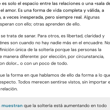
o es solo el espacio entre las relaciones o una «sala d
el amor. Es una forma de vida completa y válida, a
, a veces inesperada, pero siempre real
. Algunas
peran con ello; otras aprenden de ello.
se trata de sanar. Para otros, es libertad, claridad y
iénes son cuando no hay nadie más en el encuadre. N
finición única de la soltería porque las personas la
e manera diferente: por elección, por circunstancia,
con dolor… o con un poco de todo.
ue la forma en que hablamos de ello da forma a lo qu
especto. Todos merecen sentirse vistos, sin importar e
relación.
s muestran
que la soltería está aumentando en todo