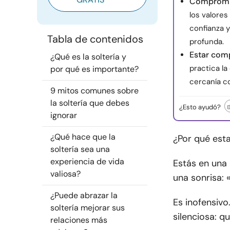
Compromis
los valores
confianza 
Tabla de contenidos
profunda.
Estar comp
¿Qué es la soltería y
practica la
por qué es importante?
cercanía co
9 mitos comunes sobre
la soltería que debes
¿Esto ayudó?
ignorar
¿Qué hace que la
¿Por qué est
soltería sea una
experiencia de vida
Estás en una 
valiosa?
una sonrisa: 
¿Puede abrazar la
Es inofensivo
soltería mejorar sus
silenciosa: qu
relaciones más