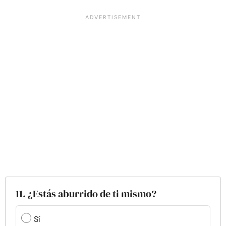
11. ¿Estás aburrido de ti mismo?
Sí