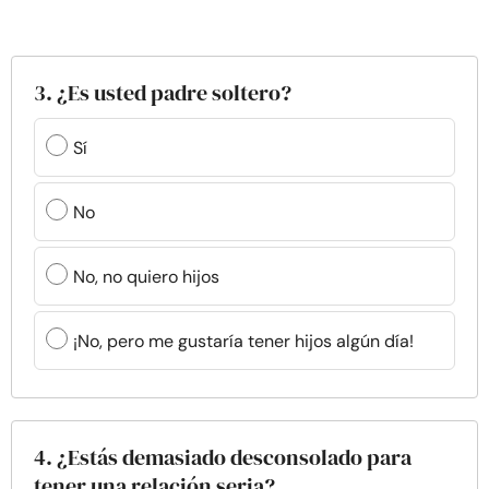
3. ¿Es usted padre soltero?
Sí
No
No, no quiero hijos
¡No, pero me gustaría tener hijos algún día!
4. ¿Estás demasiado desconsolado para
tener una relación seria?