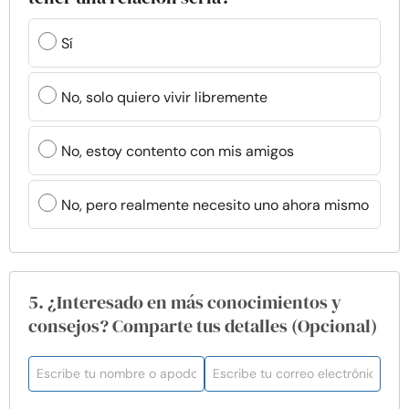
Sí
No, solo quiero vivir libremente
No, estoy contento con mis amigos
No, pero realmente necesito uno ahora mismo
5. ¿Interesado en más conocimientos y
consejos? Comparte tus detalles (Opcional)