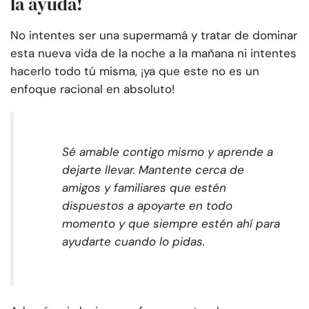
la ayuda!
No intentes ser una supermamá y tratar de dominar
esta nueva vida de la noche a la mañana ni intentes
hacerlo todo tú misma, ¡ya que este no es un
enfoque racional en absoluto!
Sé amable contigo mismo y aprende a
dejarte llevar. Mantente cerca de
amigos y familiares que estén
dispuestos a apoyarte en todo
momento y que siempre estén ahí para
ayudarte cuando lo pidas.