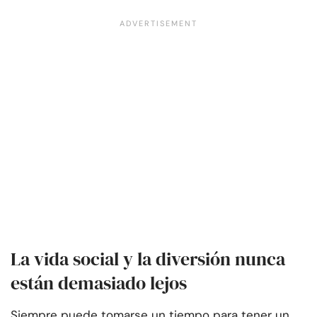
La vida social y la diversión nunca
están demasiado lejos
Siempre puede tomarse un tiempo para tener un