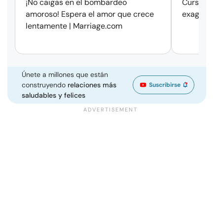
¡No caigas en el bombardeo
Cursos de 
amoroso! Espera el amor que crece
exageració
lentamente | Marriage.com
Únete a millones que están
construyendo
relaciones más
Suscribirse
saludables y felices