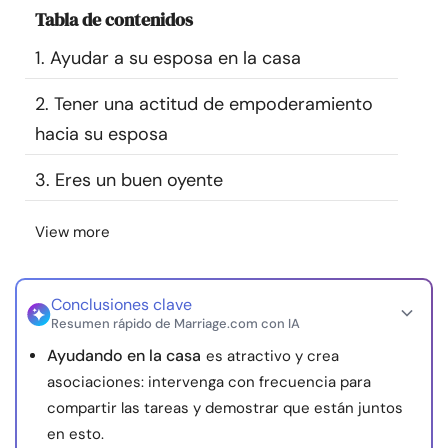
Tabla de contenidos
Recursos
1. Ayudar a su esposa en la casa
Comunidad
2. Tener una actitud de empoderamiento
Encuentra un terapeuta
hacia su esposa
3. Eres un buen oyente
Idioma
ES
View more
Sobre nosotros
Contáctanos
Escríbenos
Publicidad con
nosotros
Conclusiones clave
Resumen rápido de Marriage.com con IA
© Copyright 2026. Todos los derechos reservados.
Ayudando en la casa
es atractivo y crea
asociaciones: intervenga con frecuencia para
compartir las tareas y demostrar que están juntos
en esto.