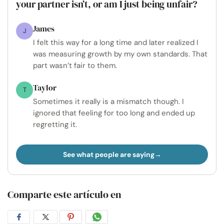
your partner isn’t, or am I just being unfair?
James
J
I felt this way for a long time and later realized I
was measuring growth by my own standards. That
part wasn’t fair to them.
Taylor
T
Sometimes it really is a mismatch though. I
ignored that feeling for too long and ended up
regretting it.
See what people are saying
Comparte este artículo en
Compartir
Compartir
Compartir
Compartir