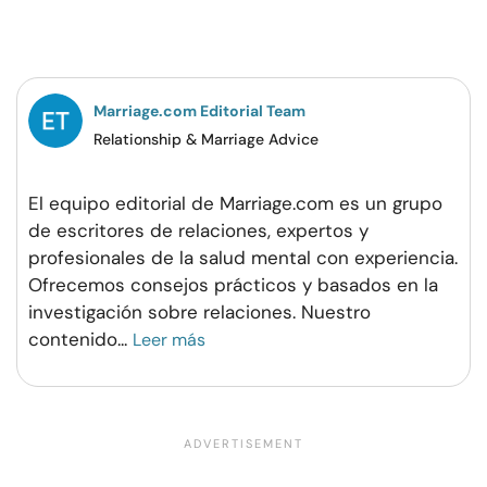
en
en
en
por
Facebook
Twitter
Pinterest
WhatsApp
Marriage.com Editorial Team
Relationship & Marriage Advice
El equipo editorial de Marriage.com es un grupo
de escritores de relaciones, expertos y
profesionales de la salud mental con experiencia.
Ofrecemos consejos prácticos y basados en la
investigación sobre relaciones. Nuestro
contenido
...
Leer más