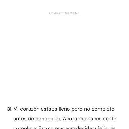
Mi corazón estaba lleno pero no completo
antes de conocerte. Ahora me haces sentir
completa. Estoy muy agradecida y feliz de