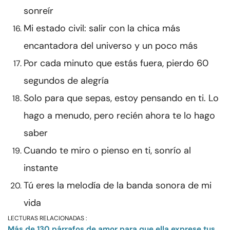
sonreír
Mi estado civil: salir con la chica más
encantadora del universo y un poco más
Por cada minuto que estás fuera, pierdo 60
segundos de alegría
Solo para que sepas, estoy pensando en ti. Lo
hago a menudo, pero recién ahora te lo hago
saber
Cuando te miro o pienso en ti, sonrío al
instante
Tú eres la melodía de la banda sonora de mi
vida
LECTURAS RELACIONADAS :
Más de 130 párrafos de amor para que ella exprese tus