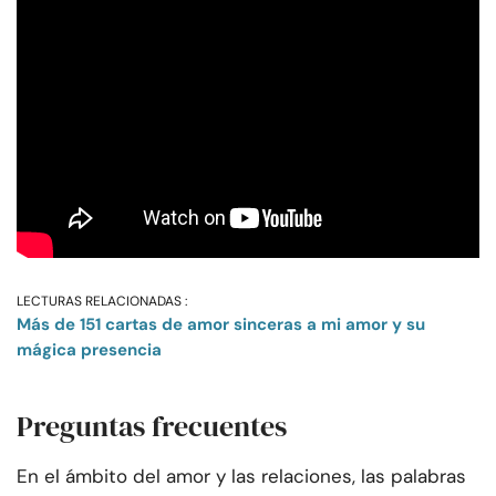
LECTURAS RELACIONADAS :
Más de 151 cartas de amor sinceras a mi amor y su
mágica presencia
Preguntas frecuentes
En el ámbito del amor y las relaciones, las palabras