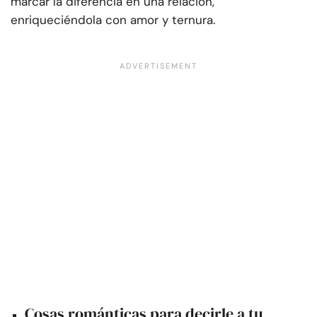
marcar la diferencia en una relación,
enriqueciéndola con amor y ternura.
Cosas románticas para decirle a tu