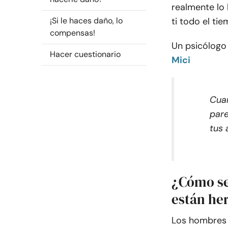
realmente lo 
¡Si le haces daño, lo
ti todo el ti
compensas!
Un psicólogo 
Hacer cuestionario
Mici
Cuan
pare
tus 
¿Cómo se
están he
Los hombres 