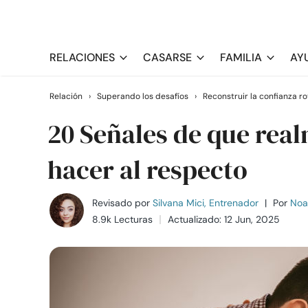
RELACIONES
CASARSE
FAMILIA
AY
Relación
›
Superando los desafíos
›
Reconstruir la confianza ro
20 Señales de que real
hacer al respecto
Revisado por
Silvana Mici, Entrenador
|
Por
Noa
8.9k Lecturas
Actualizado: 12 Jun, 2025