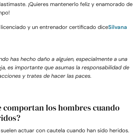
lastimaste. ¡Quieres mantenerlo feliz y enamorado de
empo!
licenciado y un entrenador certificado dice
Silvana
do has hecho daño a alguien, especialmente a una
ja, es importante que asumas la responsabilidad de
acciones y trates de hacer las paces.
 comportan los hombres cuando
ridos?
suelen actuar con cautela cuando han sido heridos.