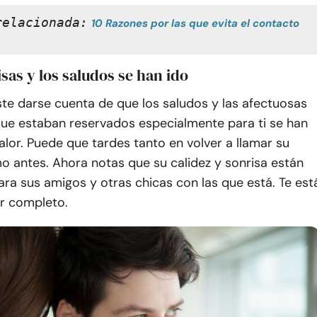
relacionada:
10 Razones por las que evita el contacto 
isas y los saludos se han ido
ste darse cuenta de que los saludos y las afectuosas
ue estaban reservados especialmente para ti se han
 calor. Puede que tardes tanto en volver a llamar su
o antes. Ahora notas que su calidez y sonrisa están
ra sus amigos y otras chicas con las que está. Te est
r completo.