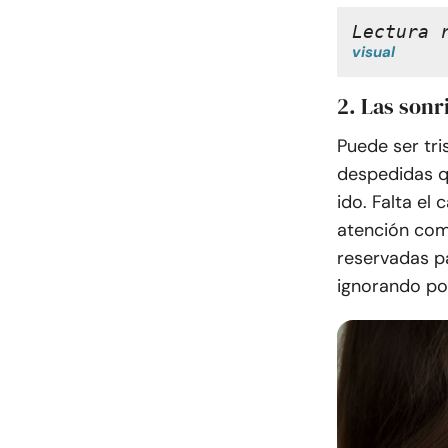
Lectura 
visual
2. Las sonr
Puede ser tri
despedidas q
ido. Falta el
atención com
reservadas pa
ignorando po