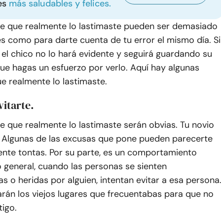
es
más saludables y felices.
de que realmente lo lastimaste pueden ser demasiado
s como para darte cuenta de tu error el mismo día. Si
, el chico no lo hará evidente y seguirá guardando su
ue hagas un esfuerzo por verlo. Aquí hay algunas
e realmente lo lastimaste.
vitarte.
e que realmente lo lastimaste serán obvias. Tu novio
e. Algunas de las excusas que pone pueden parecerte
te tontas. Por su parte, es un comportamiento
o general, cuando las personas se sienten
 o heridas por alguien, intentan evitar a esa persona
rán los viejos lugares que frecuentabas para que no
igo.