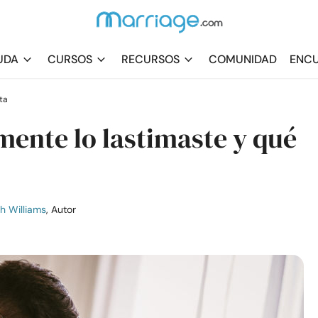
UDA
CURSOS
RECURSOS
COMUNIDAD
ENCU
ta
mente lo lastimaste y qué
h Williams
, Autor