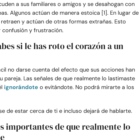
uden a sus familiares o amigos y se desahogan con
pas. Algunos actúan de manera estoica [1]. En lugar de
e retraen y actúan de otras formas extrañas. Esto
confusión y frustración.
es si le has roto el corazón a un
ácil no darse cuenta del efecto que sus acciones han
 pareja. Las señales de que realmente lo lastimaste
él
ignorándote
o evitándote. No podrá mirarte a los
se de estar cerca de ti e incluso dejará de hablarte.
es importantes de que realmente lo
te