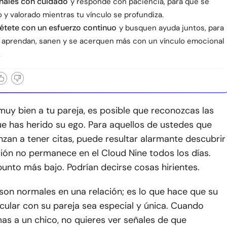
ñales con cuidado
y responde con paciencia, para que se
o y valorado mientras tu vínculo se profundiza.
ete con un esfuerzo continuo
y busquen ayuda juntos, para
aprendan, sanen y se acerquen más con un vínculo emocional
.
uy bien a tu pareja, es posible que reconozcas las
e has herido su ego. Para aquellos de ustedes que
zan a tener citas, puede resultar alarmante descubrir
ión no permanece en el Cloud Nine todos los días.
punto más bajo. Podrían decirse cosas hirientes.
 son normales en una relación; es lo que hace que su
icular con su pareja sea especial y única. Cuando
as a un chico, no quieres ver señales de que