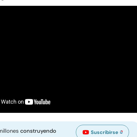
millones
construyendo
Suscribirse