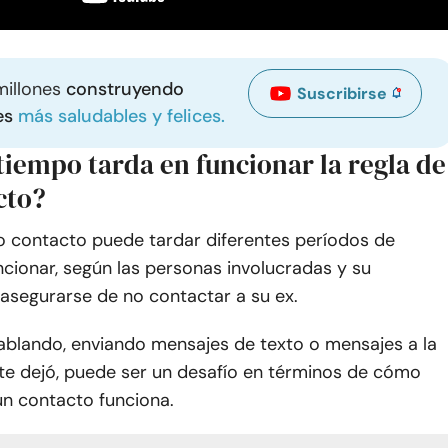
millones
construyendo
Suscribirse
es
más saludables y felices.
tiempo tarda en funcionar la regla de
cto?
no contacto puede tardar diferentes períodos de
cionar, según las personas involucradas y su
asegurarse de no contactar a su ex.
hablando, enviando mensajes de texto o mensajes a la
te dejó, puede ser un desafío en términos de cómo
ún contacto funciona.