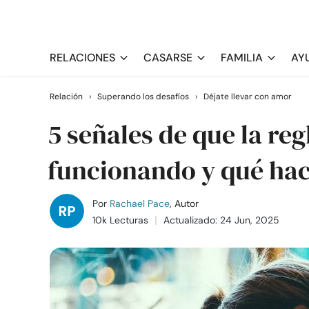
RELACIONES
CASARSE
FAMILIA
AY
Relación
›
Superando los desafíos
›
Déjate llevar con amor
5 señales de que la reg
funcionando y qué hac
Por
Rachael Pace
, Autor
10k Lecturas
Actualizado: 24 Jun, 2025