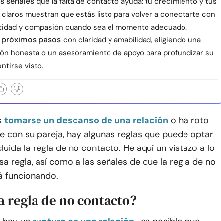
s señales
que la falta de contacto ayuda: tu crecimiento y tus
 claros muestran que estás listo para volver a conectarte con
idad y compasión cuando sea el momento adecuado.
s próximos pasos
con claridad y amabilidad, eligiendo una
ón honesta o un asesoramiento de apoyo para profundizar su
entirse visto.
s
tomarse un descanso de una relación
o ha roto
e con su pareja, hay algunas reglas que puede optar
cluida la regla de no contacto. He aquí un vistazo a lo
sa regla, así como a las señales de que la regla de no
á funcionando.
a regla de no contacto?