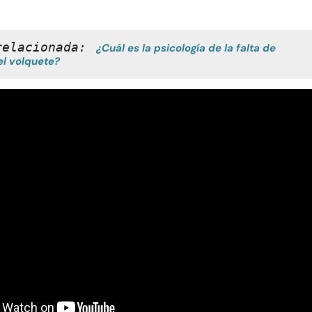
relacionada:
¿Cuál es la psicología de la falta de 
el volquete?