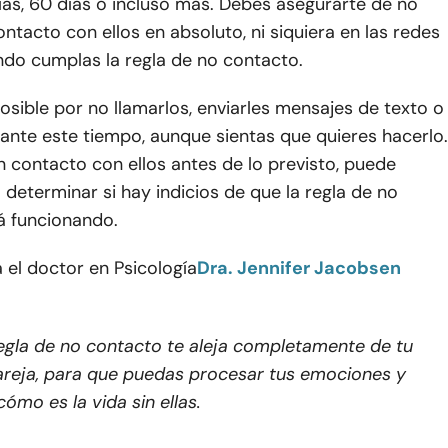
as, 60 días o incluso más. Debes asegurarte de no
ntacto con ellos en absoluto, ni siquiera en las redes
ndo cumplas la regla de no contacto.
osible por no llamarlos, enviarles mensajes de texto o
ante este tiempo, aunque sientas que quieres hacerlo.
n contacto con ellos antes de lo previsto, puede
il determinar si hay indicios de que la regla de no
á funcionando.
 el doctor en Psicología
Dra. Jennifer Jacobsen
egla de no contacto te aleja completamente de tu
reja, para que puedas procesar tus emociones y
cómo es la vida sin ellas.