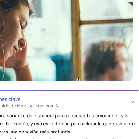
nes clave
pido de Marriage.com con IA
ra sanar
te da distancia para procesar tus emociones y la
e la relación, y usa este tiempo para aclarar lo que realmente
para una conexión más profunda.