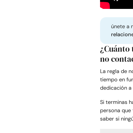
únete a 
relacion
¿Cuánto 
no conta
La regla de 
tiempo en fun
dedicación a 
Si terminas 
persona que 
saber si ning