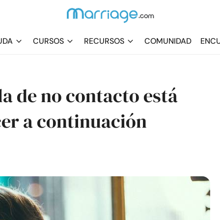
UDA
CURSOS
RECURSOS
COMUNIDAD
ENCU
la de no contacto está
er a continuación