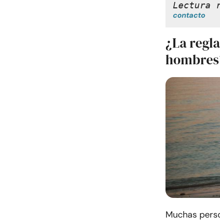
Lectura 
contacto
¿La regla
hombres
Muchas perso