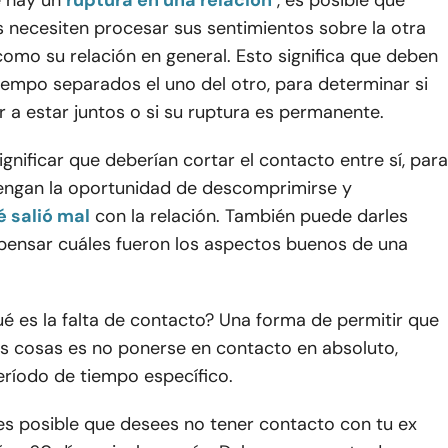
 hay un
ruptura en una relación
, es posible que
 necesiten procesar sus sentimientos sobre la otra
como su relación en general. Esto significa que deben
iempo separados el uno del otro, para determinar si
r a estar juntos o si su ruptura es permanente.
ignificar que deberían cortar el contacto entre sí, para
ngan la oportunidad de descomprimirse y
 salió mal
con la relación. También puede darles
pensar cuáles fueron los aspectos buenos de una
é es la falta de contacto? Una forma de permitir que
s cosas es no ponerse en contacto en absoluto,
eríodo de tiempo específico.
es posible que desees no tener contacto con tu ex