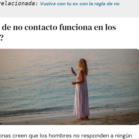
relacionada:
Vuelve con tu ex con la regla de no 
 de no contacto funciona en los
?
nas creen que los hombres no responden a ningún