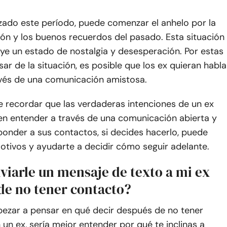
izado este período, puede comenzar el anhelo por la
ión y los buenos recuerdos del pasado. Esta situación
ye un estado de nostalgia y desesperación. Por estas
sar de la situación, es posible que los ex quieran habla
avés de una comunicación amistosa.
e recordar que las verdaderas intenciones de un ex
en entender a través de una comunicación abierta y
ponder a sus contactos, si decides hacerlo, puede
otivos y ayudarte a decidir cómo seguir adelante.
viarle un mensaje de texto a mi ex
de no tener contacto?
ezar a pensar en qué decir después de no tener
un ex, sería mejor entender por qué te inclinas a