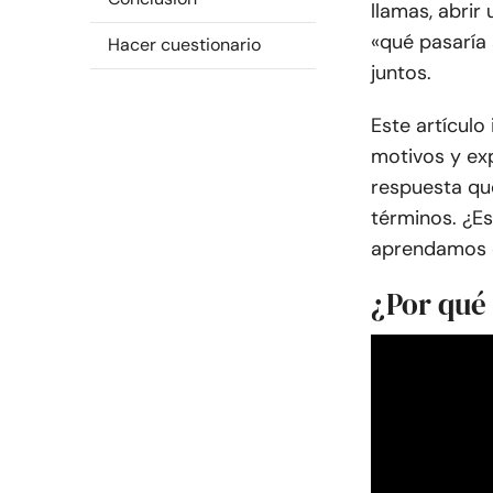
llamas, abrir 
«qué pasaría 
Hacer cuestionario
juntos.
Este artículo
motivos y exp
respuesta que
términos. ¿E
aprendamos q
¿Por qué 