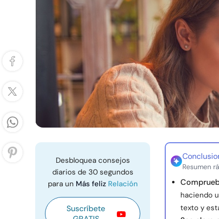
Conclusio
Desbloquea consejos
Resumen rá
diarios de 30 segundos
Comprueba
para un
Más feliz
Relación
haciendo u
texto y est
Suscríbete
GRATIS