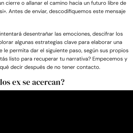
un cierre o allanar el camino hacia un futuro libre de
si». Antes de enviar, descodifiquemos este mensaje
 intentará desentrañar las emociones, descifrar los
lorar algunas estrategias clave para elaborar una
 le permita dar el siguiente paso, según sus propios
stás listo para recuperar tu narrativa? Empecemos y
ué decir después de no tener contacto.
los ex se acercan?