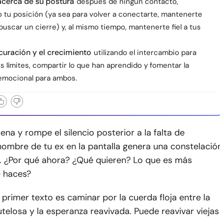
acerca de su postura
después de ningún contacto,
 tu posición (ya sea para volver a conectarte, mantenerte
buscar un cierre) y, al mismo tiempo, mantenerte fiel a tus
 curación y el crecimiento
utilizando el intercambio para
os límites, compartir lo que han aprendido y fomentar la
emocional para ambos.
uena y rompe el silencio posterior a la falta de
nombre de tu ex en la pantalla genera una constelació
. ¿Por qué ahora? ¿Qué quieren? Lo que es más
é haces?
primer texto es caminar por la cuerda floja entre la
elosa y la esperanza reavivada. Puede reavivar viejas