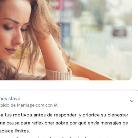
nes clave
pido de Marriage.com con IA
 tus motivos
antes de responder, y priorice su bienestar
na pausa para reflexionar sobre por qué envía mensajes de
ablece límites.