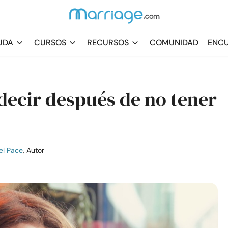
UDA
CURSOS
RECURSOS
COMUNIDAD
ENCU
decir después de no tener
el Pace
, Autor