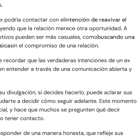
s.
x podría contactar con el
intención de reavivar el
eyendo que la relación merece otra oportunidad. A
otivos pueden ser más casuales, como
buscando una
sica
sin el compromiso de una relación.
e recordar que las verdaderas intenciones de un ex
en entender a través de una comunicación abierta y
u divulgación, si decides hacerlo, puede aclarar sus
udarte a decidir cómo seguir adelante. Este momento
cial, y hace que muchos se pregunten qué decir
o tener contacto.
esponder de una manera honesta, que refleje sus