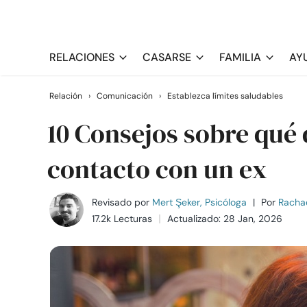
RELACIONES
CASARSE
FAMILIA
AY
Relación
›
Comunicación
›
Establezca límites saludables
10 Consejos sobre qué 
contacto con un ex
Revisado por
Mert Şeker, Psicóloga
|
Por
Racha
17.2k Lecturas
Actualizado: 28 Jan, 2026