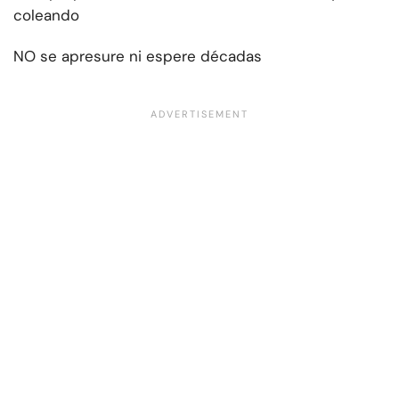
coleando
NO se apresure ni espere décadas