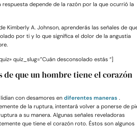
 respuesta depende de la razón por la que ocurrió la
 de Kimberly A. Johnson, aprenderás las señales de qu
lado por ti y lo que significa el dolor de la angustia
re.
quiz» quiz_slug=”Cuán desconsolado estás “]
es de que un hombre tiene el corazón
lidian con desamores en
diferentes maneras
.
mente de la ruptura, intentará volver a ponerse de pi
ruptura a su manera. Algunas señales reveladoras
temente que tiene el corazón roto. Éstos son algunos