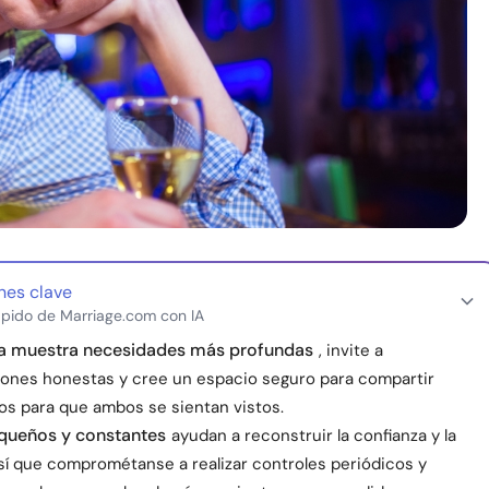
nes clave
pido de Marriage.com con IA
ia muestra necesidades más profundas
, invite a
ones honestas y cree un espacio seguro para compartir
os para que ambos se sientan vistos.
queños y constantes
ayudan a reconstruir la confianza y la
así que comprométanse a realizar controles periódicos y