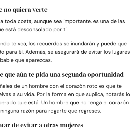
e no quiera verte
e a toda costa, aunque sea importante, es una de las
e está desconsolado por ti.
ndo te vea, los recuerdos se inundarán y puede que
 para él. Además, se asegurará de evitar los lugares
bable que aparezcas.
le que aún te pida una segunda oportunidad
eñales de un hombre con el corazón roto es que te
lvas a su vida. Por la forma en que suplica, notarás lo
perado que está. Un hombre que no tenga el corazón
 ninguna razón para rogarte que regreses.
atar de evitar a otras mujeres