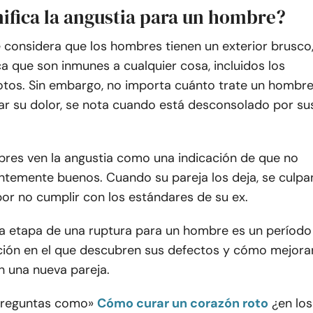
nifica la angustia para un hombre?
 considera que los hombres tienen un exterior brusco
ica que son inmunes a cualquier cosa, incluidos los
tos. Sin embargo, no importa cuánto trate un hombr
r su dolor, se nota cuando está desconsolado por su
res ven la angustia como una indicación de que no
entemente buenos. Cuando su pareja los deja, se culpa
or no cumplir con los estándares de su ex.
 la etapa de una ruptura para un hombre es un período
ción en el que descubren sus defectos y cómo mejora
n una nueva pareja.
preguntas como»
Cómo curar un corazón roto
¿en los