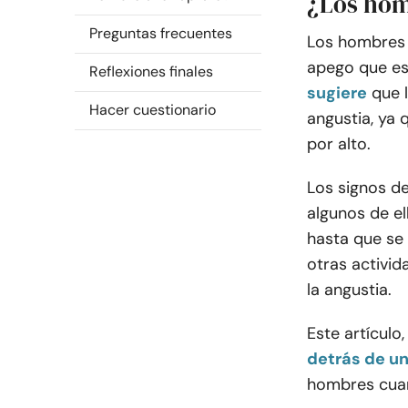
¿Los hom
Preguntas frecuentes
Los hombres s
apego que es
Reflexiones finales
sugiere
que 
Hacer cuestionario
angustia, ya
por alto.
Los signos d
algunos de el
hasta que se 
otras activi
la angustia.
Este artículo
detrás de un
hombres cua