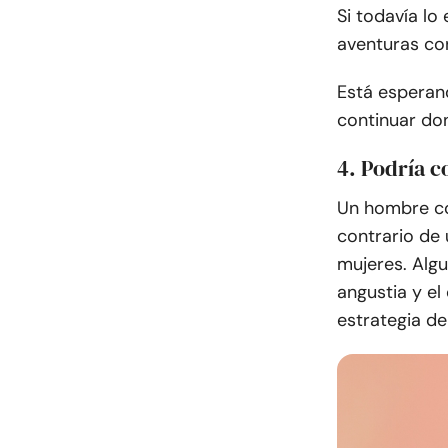
Si todavía lo
aventuras con
Está esperan
continuar do
4. Podría 
Un hombre co
contrario de
mujeres. Alg
angustia y el
estrategia de