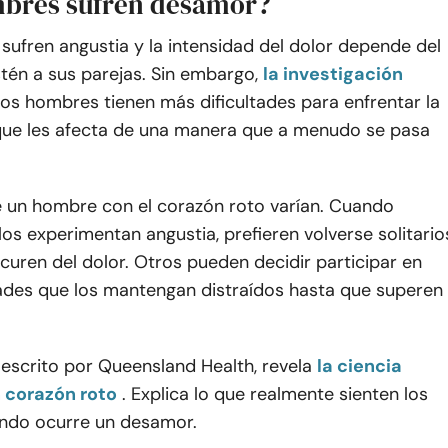
bres sufren desamor?
ufren angustia y la intensidad del dolor depende del
tén a sus parejas. Sin embargo,
la investigación
los hombres tienen más dificultades para enfrentar la
 que les afecta de una manera que a menudo se pasa
e un hombre con el corazón roto varían. Cuando
los experimentan angustia, prefieren volverse solitario
curen del dolor. Otros pueden decidir participar en
dades que los mantengan distraídos hasta que superen
, escrito por Queensland Health, revela
la ciencia
 corazón roto
. Explica lo que realmente sienten los
ndo ocurre un desamor.