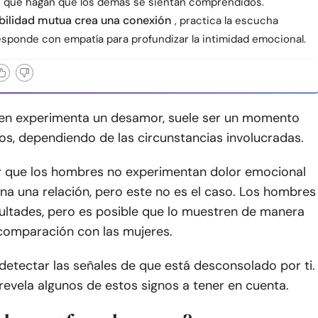
 que hagan que los demás se sientan comprendidos.
bilidad mutua crea una conexión
, practica la escucha
responde con empatía para profundizar la intimidad emocional.
en experimenta un desamor, suele ser un momento
ellos, dependiendo de las circunstancias involucradas.
 que los hombres no experimentan dolor emocional
na una relación, pero este no es el caso. Los hombres
icultades, pero es posible que lo muestren de manera
 comparación con las mujeres.
etectar las señales de que está desconsolado por ti.
 revela algunos de estos signos a tener en cuenta.