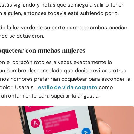
 estás vigilando y notas que se niega a salir o tener
 alguien, entonces todavía está sufriendo por ti.
do la luz verde de su parte para que ambos puedan
nde se detuvieron.
coquetear con muchas mujeres
n el corazón roto es a veces exactamente lo
 un hombre desconsolado que decide evitar a otras
unos hombres preferirían coquetear para esconder la
 dolor. Usará su
estilo de vida coqueto
como
 afrontamiento para superar la angustia.