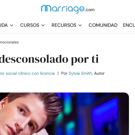
UDA
CURSOS
RECURSOS
COMUNIDAD
ENCU
mocionales
 desconsolado por ti
r social clínico con licencia
|
Por
Sylvia Smith
, Autor