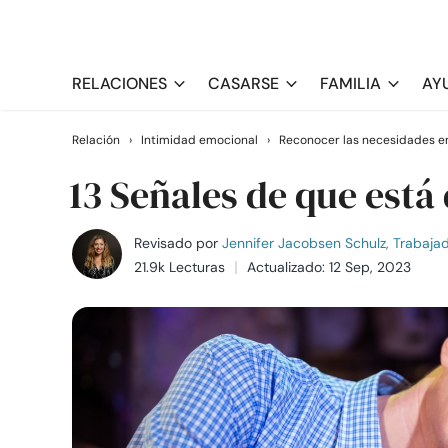
RELACIONES
CASARSE
FAMILIA
AY
Relación
›
Intimidad emocional
›
Reconocer las necesidades e
13 Señales de que está
Revisado por
Jennifer Jacobsen Schulz, Trabajado
21.9k Lecturas
Actualizado: 12 Sep, 2023