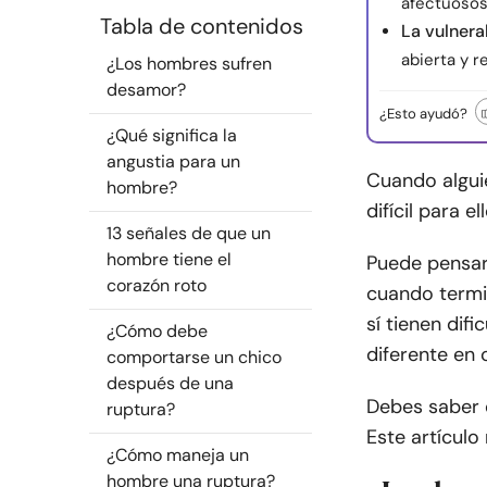
afectuosos
Tabla de contenidos
La vulnera
abierta y 
¿Los hombres sufren
desamor?
¿Esto ayudó?
¿Qué significa la
angustia para un
Cuando algui
hombre?
difícil para 
13 señales de que un
hombre tiene el
Puede pensar
corazón roto
cuando termi
sí tienen dif
¿Cómo debe
diferente en
comportarse un chico
después de una
Debes saber d
ruptura?
Este artículo
¿Cómo maneja un
hombre una ruptura?