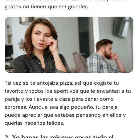
gestos no tienen que ser grandes.
Tal vez se te antojaba pizza, así que cogiste tu
favorito y todos los aperitivos que le encantan a tu
pareja y los llevaste a casa para cenar como
sorpresa. Aunque sea algo pequeño, tu pareja
puede apreciar que estabas pensando en ellos y
querías hacerlos felices.
3. No hagas las mismas cosas todo el