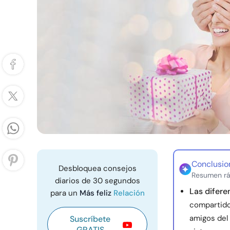
Conclusio
Desbloquea consejos
Resumen rá
diarios de 30 segundos
Las difere
para un
Más feliz
Relación
compartidos
amigos del
Suscríbete
GRATIS