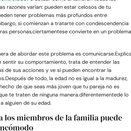
as razones varían: pueden estar celosos de tu
ueden tener problemas más profundos entre
mbargo, si comienzan a tratarte con condescendencia
ras personas,
ciertamente
se convierte en un problem
era de abordar este problema es comunicarse.
Explic
 sentir su comportamiento, trata de entender las
s de sus acciones y ve si pueden encontrar la
os
.
Después de todo, la edad no es igual a la madurez,
 hecho de que seas más joven que tu pareja no es
que te traten de ninguna manera.
diferentemente
de lo
 a alguien de su edad
.
a los miembros de la familia puede
 incómodo