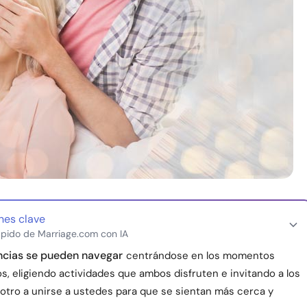
nes clave
pido de Marriage.com con IA
ncias se pueden navegar
centrándose en los momentos
, eligiendo actividades que ambos disfruten e invitando a los
 otro a unirse a ustedes para que se sientan más cerca y