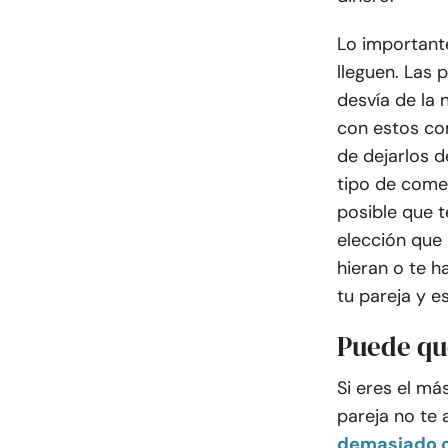
Lo important
lleguen. Las 
desvía de la 
con estos co
de dejarlos d
tipo de come
posible que t
elección que
hieran o te h
tu pareja y e
Puede qu
Si eres el má
pareja no te
demasiado c