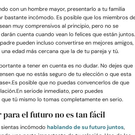
endo con un hombre mayor, presentarlo a tu familia
ar bastante incómodo. Es posible que los miembros d
 sean muy comprensivos al principio, pero no se
darán cuenta cuando vean lo felices que están juntos
 padre pueden incluso convertirse en mejores amigos,
 una edad más cercana que la de tu pareja y tú.
portante a tener en cuenta es no dudar. No dejes que
iensen que no estás seguro de tu elección o que esta
ase».
Es posible que no puedas convencerlos de que
lación.
En serio
de inmediato, pero puedes
 que tú mismo lo tomas completamente en serio
.
r para el futuro no es tan fácil
 sientas incómodo
hablando de su futuro juntos
,