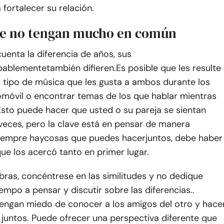
 fortalecer su relación.
e no tengan mucho en común
uenta la diferencia de años, sus
bablemente
también difieren.
Es posible que les resulte
r el tipo de música que les gusta a ambos durante los
omóvil o encontrar temas de los que hablar mientras
Esto puede hacer que usted o su pareja se sientan
veces, pero la clave está en pensar de manera
iempre hay
cosas que puedes hacer
juntos, debe haber
ue los acercó tanto en primer lugar
.
bras, concéntrese en las similitudes y no dedique
mpo a pensar y discutir sobre las diferencias.
.
engan miedo de conocer a los amigos del otro y hace
juntos. Puede ofrecer una perspectiva diferente que