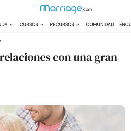
UDA
CURSOS
RECURSOS
COMUNIDAD
ENCU
s
s relaciones con una gran