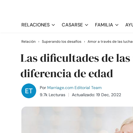
RELACIONES
CASARSE
FAMILIA
AY
Relación
›
Superando los desafíos
›
Amor a través de las lucha
Las dificultades de la
diferencia de edad
Por
Marriage.com Editorial Team
9.7k Lecturas
Actualizado: 19 Dec, 2022