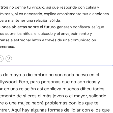
otros
no define tu vínculo, así que responde con calma y
ímites y, si es necesario, explica amablemente tus elecciones
a para mantener una relación sólida.
ones abiertas sobre el futuro
generen confianza, así que
os sobre los niños, el cuidado y el envejecimiento y
nse a estrechar lazos a través de una comunicación
amorosa.
es de mayo a diciembre no son nada nuevo en el
lywood. Pero, para personas que no son ricas y
r en una relación así conlleva muchas dificultades.
mente de si eres el más joven o el mayor, saliendo
e o una mujer, habrá problemas con los que te
rar. Aquí hay algunas formas de lidiar con ellos que