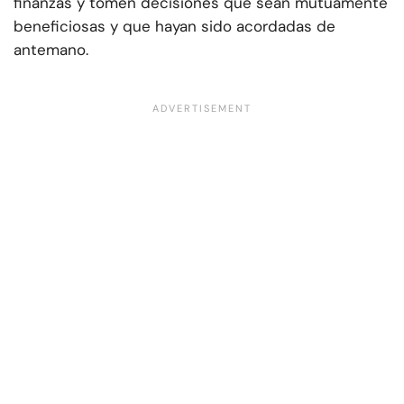
finanzas y tomen decisiones que sean mutuamente
beneficiosas y que hayan sido acordadas de
antemano.