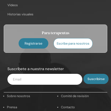
Vídeos
Historias visuales
Para terapeutas
Registrarse
Escribe para nosotros
Suscríbete a nuestra newsletter
Introduce
tu
email
Sobre nosotros
Comité de revisión
Prensa
Contacto