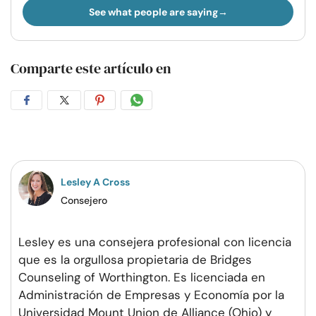
See what people are saying
Comparte este artículo en
Compartir
Compartir
Compartir
Compartir
en
en
en
por
Facebook
Twitter
Pinterest
WhatsApp
Lesley A Cross
Consejero
Lesley es una consejera profesional con licencia
que es la orgullosa propietaria de Bridges
Counseling of Worthington. Es licenciada en
Administración de Empresas y Economía por la
Universidad Mount Union de Alliance (Ohio) y