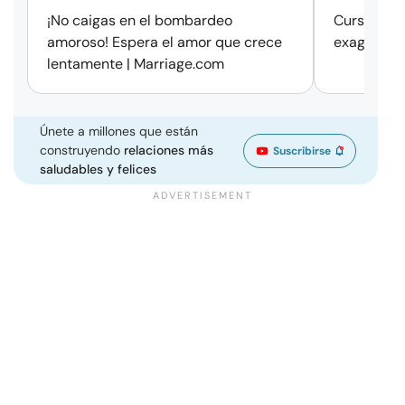
¡No caigas en el bombardeo
Cursos de 
amoroso! Espera el amor que crece
exageració
lentamente | Marriage.com
Únete a millones que están
construyendo
relaciones más
Suscribirse
saludables y felices