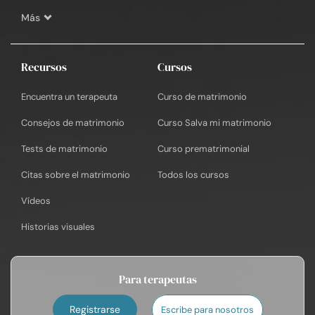
Más
Recursos
Cursos
Encuentra un terapeuta
Curso de matrimonio
Consejos de matrimonio
Curso Salva mi matrimonio
Tests de matrimonio
Curso prematrimonial
Citas sobre el matrimonio
Todos los cursos
Vídeos
Historias visuales
Para terapeutas
Registrarse
Escribe para nosotros