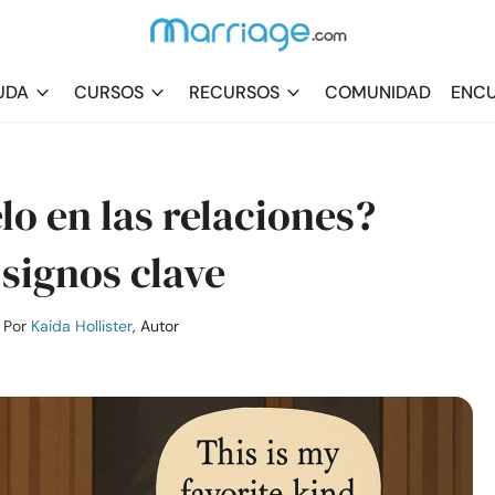
UDA
CURSOS
RECURSOS
COMUNIDAD
ENCU
lo en las relaciones?
 signos clave
Por
Kaida Hollister
, Autor