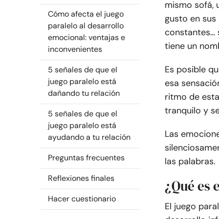
mismo sofá, 
Cómo afecta el juego
gusto en sus 
paralelo al desarrollo
constantes… s
emocional: ventajas e
tiene un nomb
inconvenientes
Es posible qu
5 señales de que el
juego paralelo está
esa sensació
dañando tu relación
ritmo de esta
tranquilo y s
5 señales de que el
juego paralelo está
Las emocione
ayudando a tu relación
silenciosame
Preguntas frecuentes
las palabras.
Reflexiones finales
¿Qué es e
Hacer cuestionario
El juego para