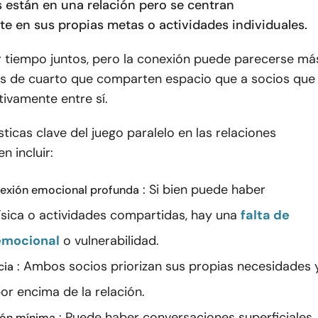
 están en una relación pero se centran
te en sus propias metas o actividades individuales.
 tiempo juntos, pero la conexión puede parecerse má
 de cuarto que comparten espacio que a socios que
tivamente entre sí.
sticas clave del juego paralelo en las relaciones
n incluir:
: Si bien puede haber
nexión emocional profunda
física o actividades compartidas, hay una
falta de
emocional
o vulnerabilidad.
: Ambos socios priorizan sus propias necesidades 
cia
or encima de la relación.
: Puede haber conversaciones superficiales,
ón mínima