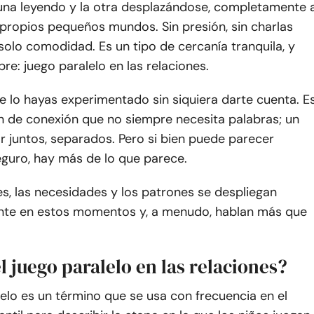
una leyendo y la otra desplazándose, completamente 
propios pequeños mundos. Sin presión, sin charlas
olo comodidad. Es un tipo de cercanía tranquila, y
re: juego paralelo en las relaciones.
e lo hayas experimentado sin siquiera darte cuenta. E
n de conexión que no siempre necesita palabras; un
r juntos, separados. Pero si bien puede parecer
eguro, hay más de lo que parece.
s, las necesidades y los patrones se despliegan
nte en estos momentos y, a menudo, hablan más que
l juego paralelo en las relaciones?
lelo es un término que se usa con frecuencia en el