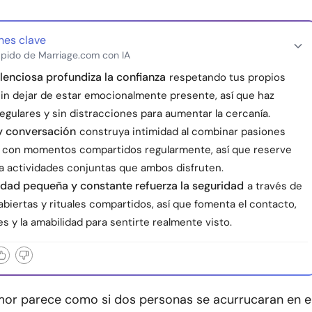
nes clave
pido de Marriage.com con IA
ilenciosa profundiza la confianza
respetando tus propios
sin dejar de estar emocionalmente presente, así que haz
egulares y sin distracciones para aumentar la cercanía.
 y conversación
construya intimidad al combinar pasiones
 con momentos compartidos regularmente, así que reserve
a actividades conjuntas que ambos disfruten.
dad pequeña y constante refuerza la seguridad
a través de
biertas y rituales compartidos, así que fomenta el contacto,
es y la amabilidad para sentirte realmente visto.
amor parece como si dos personas se acurrucaran en e