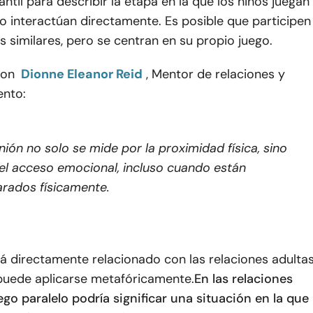
antil para describir la etapa en la que los niños juegan
o interactúan directamente. Es posible que participen
s similares, pero se centran en su propio juego.
con
Dionne Eleanor Reid
, Mentor de relaciones y
nto:
nión no solo se mide por la proximidad física, sino
el acceso emocional, incluso cuando están
rados físicamente.
tá directamente relacionado con las relaciones adultas
puede aplicarse metafóricamente.
En las relaciones
uego paralelo podría significar una situación en la que