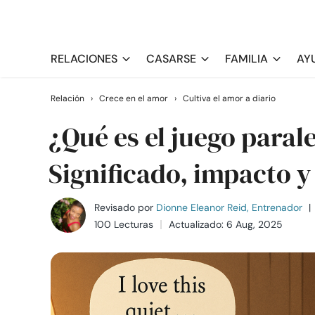
RELACIONES
CASARSE
FAMILIA
AY
Relación
›
Crece en el amor
›
Cultiva el amor a diario
¿Qué es el juego parale
Significado, impacto y
Revisado por
Dionne Eleanor Reid, Entrenador
|
100 Lecturas
Actualizado: 6 Aug, 2025