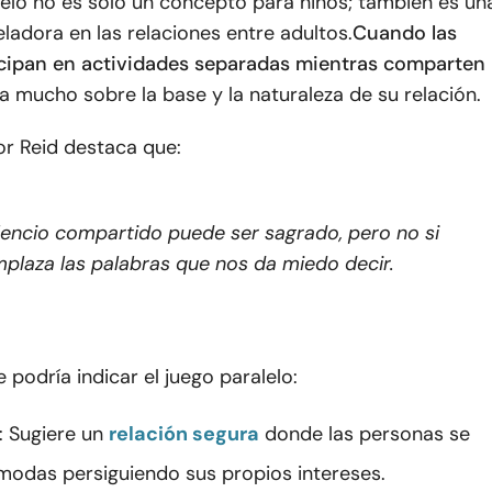
lelo no es solo un concepto para niños; también es un
ladora en las relaciones entre adultos.
Cuando las
icipan en actividades separadas mientras comparten
la mucho sobre la base y la naturaleza de su relación.
or Reid destaca que:
ilencio compartido puede ser sagrado, pero no si
plaza las palabras que nos da miedo decir.
e podría indicar el juego paralelo:
: Sugiere un
relación segura
donde las personas se
modas persiguiendo sus propios intereses.