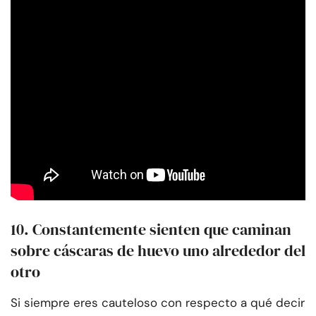
10. Constantemente sienten que caminan
sobre cáscaras de huevo uno alrededor del
otro
Si siempre eres cauteloso con respecto a qué decir