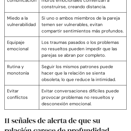
comunicación
muros emocionales comienzan a
construirse, creando distancia.
Miedo a la
Si uno o ambos miembros de la pareja
vulnerabilidad
temen ser vulnerables, evitan
compartir sentimientos más profundos.
Equipaje
Los traumas pasados o los problemas
emocional
no resueltos pueden impedir que las
parejas se abran por completo.
Rutina y
Seguir los mismos patrones puede
monotonía
hacer que la relación se sienta
obsoleta, lo que reduce la intimidad.
Evitar
Evitar conversaciones difíciles puede
conflictos
provocar problemas no resueltos y
desconexión emocional.
11 señales de alerta de que su
relación carece de profundidad