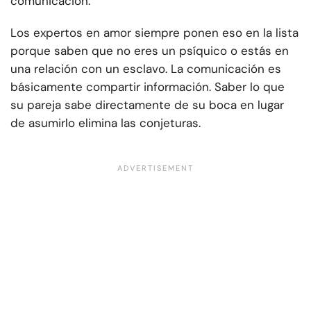
comunicación.
Los expertos en amor siempre ponen eso en la lista
porque saben que no eres un psíquico o estás en
una relación con un esclavo. La comunicación es
básicamente compartir información. Saber lo que
su pareja sabe directamente de su boca en lugar
de asumirlo elimina las conjeturas.