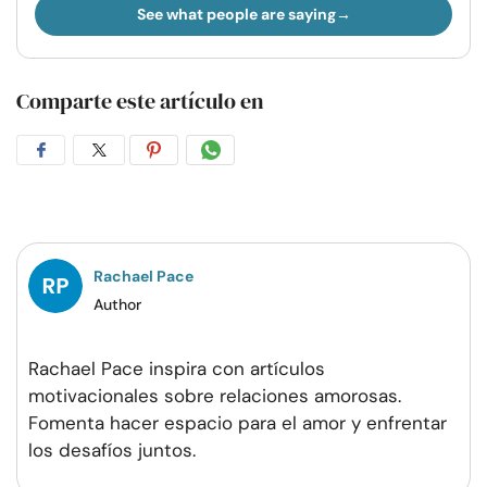
See what people are saying
Comparte este artículo en
Compartir
Compartir
Compartir
Compartir
en
en
en
por
Facebook
Twitter
Pinterest
WhatsApp
Rachael Pace
Author
Rachael Pace inspira con artículos
motivacionales sobre relaciones amorosas.
Fomenta hacer espacio para el amor y enfrentar
los desafíos juntos.