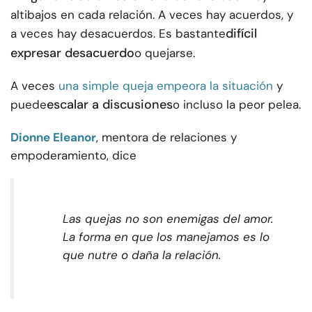
altibajos en cada relación. A veces hay acuerdos, y
difícil
a veces hay desacuerdos. Es bastante
expresar desacuerdo
o quejarse.
A veces
una simple queja empeora la situación
y
escalar a discusiones
puede
o incluso la peor pelea.
Dionne Eleanor
, mentora de relaciones y
empoderamiento, dice
Las quejas no son enemigas del amor.
La forma en que los manejamos es lo
que nutre o daña la relación.