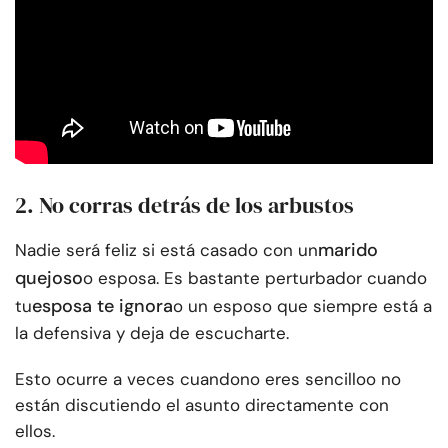
2. No corras detrás de los arbustos
marido
Nadie será feliz si está casado con un
quejoso
o esposa. Es bastante perturbador cuando
esposa te ignora
tu
o un esposo que siempre está a
la defensiva y deja de escucharte.
Esto ocurre a veces cuando
no eres sencillo
o no
están discutiendo el asunto directamente con
ellos.