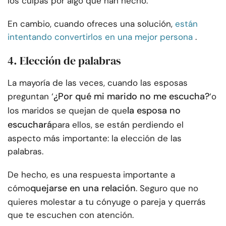
los culpas por algo que han hecho.
En cambio, cuando ofreces una solución,
están
intentando convertirlos en una mejor persona
.
4. Elección de palabras
La mayoría de las veces, cuando las esposas
¿Por qué mi marido no me escucha?
preguntan ‘
‘o
la esposa no
los maridos se quejan de que
escuchará
para ellos, se están perdiendo el
aspecto más importante: la elección de las
palabras.
De hecho, es una respuesta importante a
quejarse en una relación
cómo
. Seguro que no
quieres molestar a tu cónyuge o pareja y querrás
que te escuchen con atención.