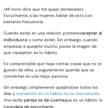
«Mi novio dice que me quejo demasiado».
Escuchamos a las mujeres hablar de esto con
bastante frecuencia.
aceptar al
Cuando estás en una relación, prometes
individuo
tal y como están. Sin embargo, cuando
empiezas a quejarte mucho, pones la imagen de
que «quejarte» es tu hábito.
Es comprensible que haya ciertas cosas que no te
gusten de ellos, y seguramente querrás que se
conviertan en una mejor persona.
Sin embargo, simplemente quejándose todos los
días y
convertirlo en un hábito no es una solución
.
tu pareja se da cuenta
Una vez
que es un hábito, lo
deja de escucharte
harán
.