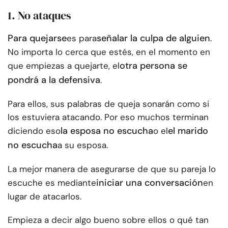
1. No ataques
Para quejarse
señalar la culpa de alguien
es para
.
No importa lo cerca que estés, en el momento en
otra persona se
que empiezas a quejarte, el
pondrá a la defensiva
.
Para ellos, sus palabras de queja sonarán como si
los estuviera atacando. Por eso muchos terminan
la esposa no escucha
el marido
diciendo eso
o el
no escucha
a su esposa.
La mejor manera de asegurarse de que su pareja lo
iniciar una conversación
escuche es mediante
en
lugar de atacarlos.
Empieza a decir algo bueno sobre ellos o qué tan