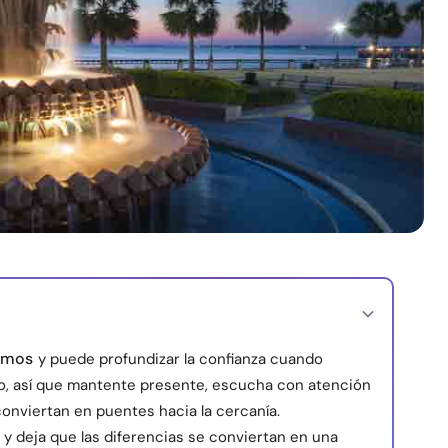
ramos
y puede profundizar la confianza cuando
do, así que mantente presente, escucha con atención
nviertan en puentes hacia la cercanía.
y deja que las diferencias se conviertan en una