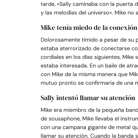
tarde, «Sally caminaba con la puerta d
y las melodías del universo». Mike no 
Mike tenía miedo de la conexión
Dolorosamente tímido a pesar de su p
estaba aterrorizado de conectarse con
cordiales en los días siguientes, Mike 
estaba interesada. En un baile de atr
con Mike de la misma manera que Mike
mutuo pronto se confirmaría de una 
Sally intentó llamar su atención
Mike era miembro de la pequeña band
de sousaphone, Mike llevaba el instr
con una campana gigante de metal que
llamar su atención. Cuando la banda 