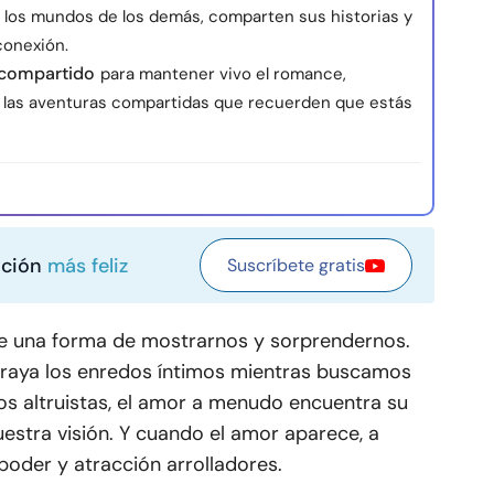
 los mundos de los demás, comparten sus historias y
conexión.
o compartido
para mantener vivo el romance,
 y las aventuras compartidas que recuerden que estás
ación
más feliz
Suscríbete gratis
ne una forma de mostrarnos y sorprendernos.
raya los enredos íntimos mientras buscamos
os altruistas, el amor a menudo encuentra su
estra visión. Y cuando el amor aparece, a
oder y atracción arrolladores.