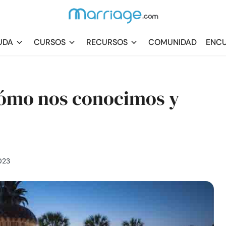
UDA
CURSOS
RECURSOS
COMUNIDAD
ENCU
cómo nos conocimos y
023