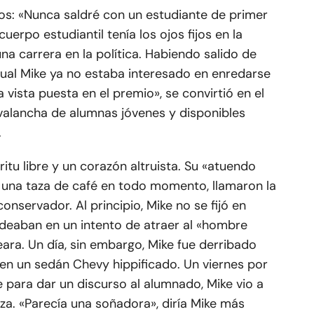
os: «Nunca saldré con un estudiante de primer
uerpo estudiantil tenía los ojos fijos en la
na carrera en la política. Habiendo salido de
sexual Mike ya no estaba interesado en enredarse
 vista puesta en el premio», se convirtió en el
valancha de alumnas jóvenes y disponibles
.
íritu libre y un corazón altruista. Su «atuendo
o una taza de café en todo momento, llamaron la
nservador. Al principio, Mike no se fijó en
rodeaban en un intento de atraer al «hombre
ra. Un día, sin embargo, Mike fue derribado
d en un sedán Chevy hippificado. Un viernes por
se para dar un discurso al alumnado, Mike vio a
za. «Parecía una soñadora», diría Mike más