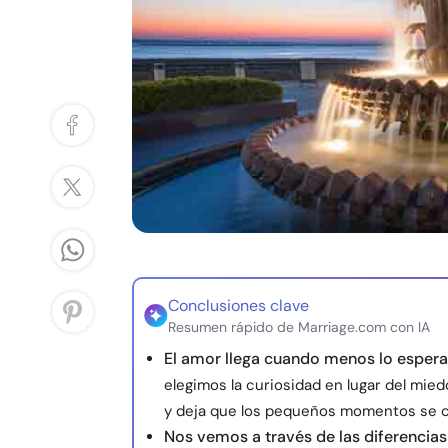
Conclusiones clave
Resumen rápido de Marriage.com con IA
El amor llega cuando menos lo espe
elegimos la curiosidad en lugar del mie
y deja que los pequeños momentos se co
Nos vemos a través de las diferencias