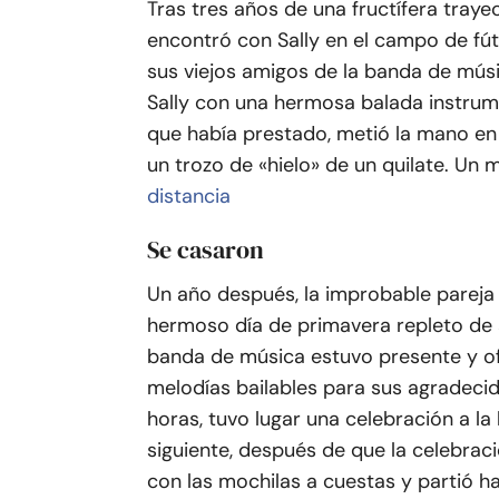
Tras tres años de una fructífera trayec
encontró con Sally en el campo de fútb
sus viejos amigos de la banda de músi
Sally con una hermosa balada instrum
que había prestado, metió la mano en 
un trozo de «hielo» de un quilate. Un 
distancia
Se casaron
Un año después, la improbable pareja 
hermoso día de primavera repleto de a
banda de música estuvo presente y ofr
melodías bailables para sus agradecid
horas, tuvo lugar una celebración a la 
siguiente, después de que la celebrac
con las mochilas a cuestas y partió h