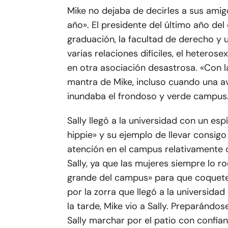
Mike no dejaba de decirles a sus amig
año». El presidente del último año del c
graduación, la facultad de derecho y u
varias relaciones difíciles, el hetero
en otra asociación desastrosa. «Con la
mantra de Mike, incluso cuando una a
inundaba el frondoso y verde campus
Sally llegó a la universidad con un esp
hippie» y su ejemplo de llevar consig
atención en el campus relativamente co
Sally, ya que las mujeres siempre lo 
grande del campus» para que coquetea
por la zorra que llegó a la universida
la tarde, Mike vio a Sally. Preparándo
Sally marchar por el patio con confian