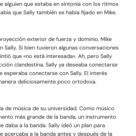
e alguien que estaba en sintonía con los ritmos
sabía que Sally también se había fijado en Mike.
royección exterior de fuerza y dominio, Mike
 Sally. Si bien tuvieron algunas conversaciones
sintió que «no está interesada». Ah, pero Sally
acción clandestina, Sally ya deseaba conectarse
 esperaba conectarse con Sally. El interés
manera deliciosamente poco ortodoxa.
a de música de su universidad. Como músico
umento más grande de la banda, un instrumento
 daba a la banda. Sally ideó un plan para
se acercaba a la banda antes y después de la