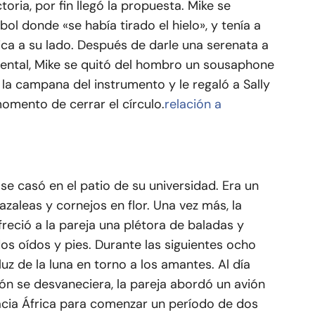
toria, por fin llegó la propuesta. Mike se
ol donde «se había tirado el hielo», y tenía a
ca a su lado. Después de darle una serenata a
ental, Mike se quitó del hombro un sousaphone
la campana del instrumento y le regaló a Sally
momento de cerrar el círculo.
relación a
se casó en el patio de su universidad. Era un
zaleas y cornejos en flor. Una vez más, la
eció a la pareja una plétora de baladas y
os oídos y pies. Durante las siguientes ocho
luz de la luna en torno a los amantes. Al día
ión se desvaneciera, la pareja abordó un avión
acia África para comenzar un período de dos