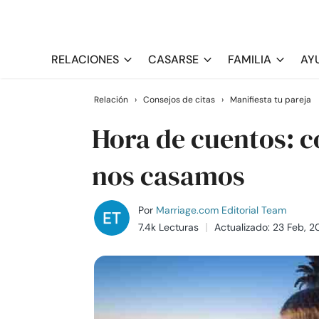
RELACIONES
CASARSE
FAMILIA
AY
Relación
›
Consejos de citas
›
Manifiesta tu pareja
Hora de cuentos: 
nos casamos
Por
Marriage.com Editorial Team
7.4k Lecturas
Actualizado: 23 Feb, 2