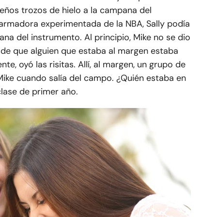
eños trozos de hielo a la campana del
 armadora experimentada de la NBA, Sally podía
ana del instrumento. Al principio, Mike no se dio
a de que alguien que estaba al margen estaba
te, oyó las risitas. Allí, al margen, un grupo de
Mike cuando salía del campo. ¿Quién estaba en
clase de primer año.