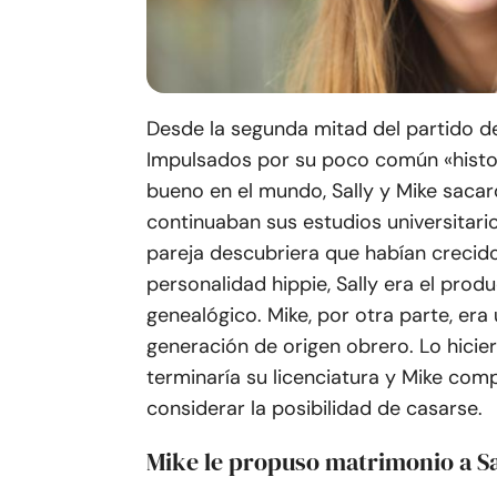
Desde la segunda mitad del partido de 
Impulsados por su poco común «histor
bueno en el mundo, Sally y Mike sacar
continuaban sus estudios universitar
pareja descubriera que habían crecid
personalidad hippie, Sally era el pro
genealógico. Mike, por otra parte, era
generación de origen obrero. Lo hicier
terminaría su licenciatura y Mike com
considerar la posibilidad de casarse.
Mike le propuso matrimonio a Sa