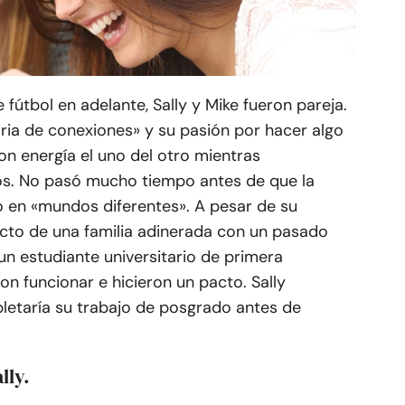
fútbol en adelante, Sally y Mike fueron pareja.
ia de conexiones» y su pasión por hacer algo
on energía el uno del otro mientras
ios. No pasó mucho tiempo antes de que la
o en «mundos diferentes». A pesar de su
ducto de una familia adinerada con un pasado
 un estudiante universitario de primera
on funcionar e hicieron un pacto. Sally
pletaría su trabajo de posgrado antes de
lly.