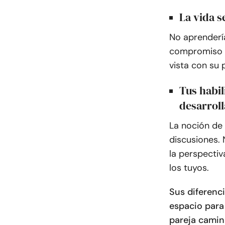
La vida s
No aprenderí
compromiso o
vista con su 
Tus habi
desarroll
La noción de
discusiones.
la perspectiv
los tuyos.
Sus diferenc
espacio para
pareja camin