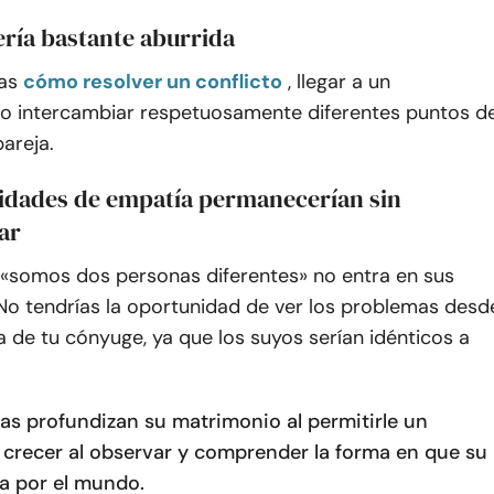
ería bastante aburrida
as
cómo resolver un conflicto
, llegar a un
 intercambiar respetuosamente diferentes puntos d
pareja.
lidades de empatía permanecerían sin
ar
 «somos dos personas diferentes» no entra en sus
 No tendrías la oportunidad de ver los problemas desd
a de tu cónyuge, ya que los suyos serían idénticos a
ias profundizan su matrimonio al permitirle un
 crecer al observar y comprender la forma en que su
a por el mundo.