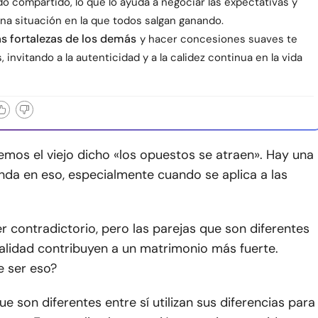
ado compartido, lo que lo ayuda a negociar las expectativas y
na situación en la que todos salgan ganando.
as fortalezas de los demás
y hacer concesiones suaves te
 invitando a la autenticidad y a la calidez continua en la vida
mos el viejo dicho «los opuestos se atraen». Hay una
nda en eso, especialmente cuando se aplica a las
 contradictorio, pero las parejas que son diferentes
ealidad contribuyen a un matrimonio más fuerte.
 ser eso?
ue son diferentes entre sí utilizan sus diferencias para