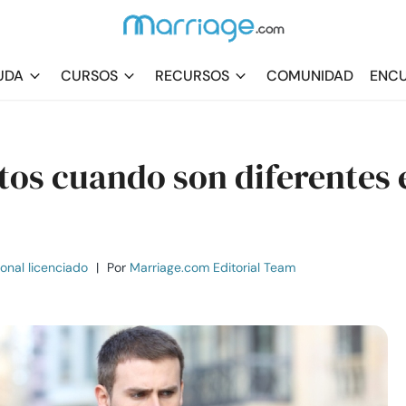
UDA
CURSOS
RECURSOS
COMUNIDAD
ENCU
s cuando son diferentes 
ional licenciado
|
Por
Marriage.com Editorial Team