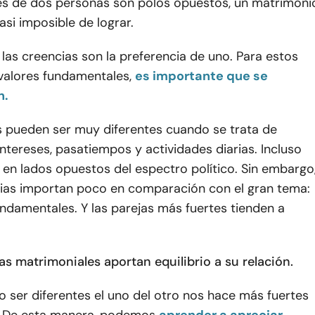
s de dos personas son polos opuestos, un matrimoni
asi imposible de lograr.
 las creencias son la preferencia de uno. Para estos
valores fundamentales,
es importante que se
n.
 pueden ser muy diferentes cuando se trata de
intereses, pasatiempos y actividades diarias. Incluso
en lados opuestos del espectro político. Sin embargo
cias importan poco en comparación con el gran tema:
undamentales. Y las parejas más fuertes tienden a
as matrimoniales aportan equilibrio a su relación.
ser diferentes el uno del otro nos hace más fuertes