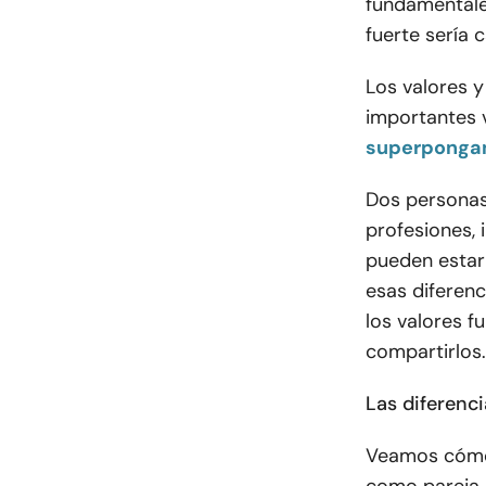
fundamentale
fuerte sería c
Los valores y
importantes 
superponga
Dos personas
profesiones, 
pueden estar 
esas diferen
los valores f
compartirlos.
Las diferenci
Veamos cómo 