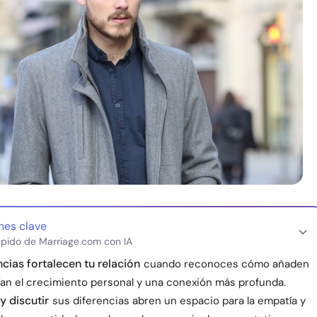
nes clave
pido de Marriage.com con IA
ncias fortalecen tu relación
cuando reconoces cómo añaden
uían el crecimiento personal y una conexión más profunda.
 y discutir
sus diferencias abren un espacio para la empatía y