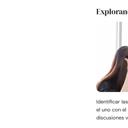
Exploran
Identificar l
el uno con el
discusiones v