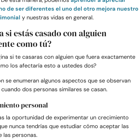
 De esta manera, podemos
aprender a apreciar
o de ser diferentes el uno del otro mejora nuestro
rimonial
y nuestras vidas en general.
 si estás casado con alguien
nte como tú?
ina si te casaras con alguien que fuera exactamente
mo los afectaría esto a ustedes dos?
ón se enumeran algunos aspectos que se observan
uando dos personas similares se casan.
imiento personal
as la oportunidad de experimentar un crecimiento
 que nunca tendrías que estudiar cómo aceptar las
e las personas.