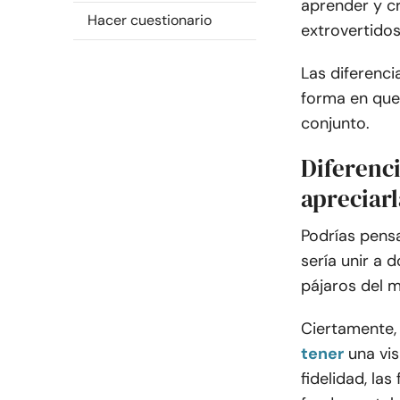
aprender y cr
Hacer cuestionario
extrovertidos
Las diferenci
forma en que 
conjunto.
Diferenc
apreciarl
Podrías pens
sería unir a 
pájaros del 
Ciertamente,
tener
una vis
fidelidad, las