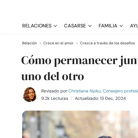
RELACIONES
CASARSE
FAMILIA
AY
Relación
›
Crece en el amor
›
Crezca a través de los desafíos
Cómo permanecer junto
uno del otro
Revisado por
Christiana Njoku, Consejero profes
9.2k Lecturas
Actualizado: 13 Dec, 2024