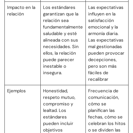
Impacto en la
Los estándares
Las expectativas
relación
garantizan que la
influyen en la
relación sea
satisfacción
fundamentalmente
emocional y la
saludable y esté
armonía diaria.
alineada con sus
Las expectativas
necesidades. Sin
mal gestionadas
ellos, la relación
pueden provocar
puede parecer
decepciones,
inestable o
pero son más
insegura.
fáciles de
recalibrar
Ejemplos
Honestidad,
Frecuencia de
respeto mutuo,
comunicación,
compromiso y
cómo se
lealtad. Los
planifican las
estándares
fechas, cómo se
pueden incluir
celebran los hitos
objetivos
o se dividen las