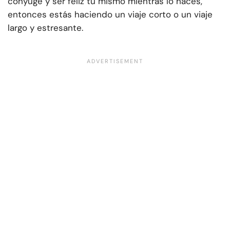
cónyuge y ser feliz tú mismo mientras lo haces,
entonces estás haciendo un viaje corto o un viaje
largo y estresante.