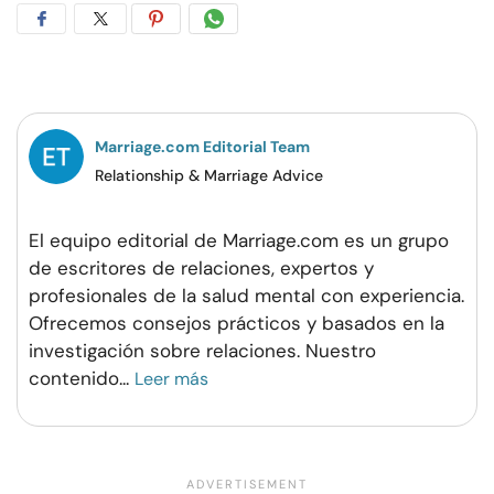
Compartir
Compartir
Compartir
Compartir
en
en
en
por
Facebook
Twitter
Pinterest
WhatsApp
Marriage.com Editorial Team
Relationship & Marriage Advice
El equipo editorial de Marriage.com es un grupo
de escritores de relaciones, expertos y
profesionales de la salud mental con experiencia.
Ofrecemos consejos prácticos y basados en la
investigación sobre relaciones. Nuestro
contenido
...
Leer más