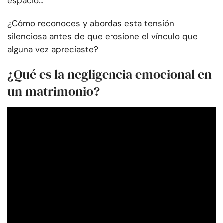
espacio…
¿Cómo reconoces y abordas esta tensión
silenciosa antes de que erosione el vínculo que
alguna vez apreciaste?
¿Qué es la negligencia emocional en
un matrimonio?