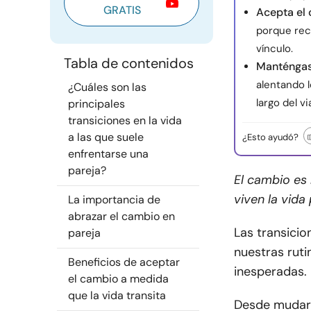
GRATIS
Acepta el
porque rec
vínculo.
Tabla de contenidos
Manténgase
alentando 
¿Cuáles son las
largo del vi
principales
transiciones en la vida
a las que suele
¿Esto ayudó?
enfrentarse una
pareja?
El cambio es 
viven la vida
La importancia de
abrazar el cambio en
Las transicio
pareja
nuestras rut
Beneficios de aceptar
inesperadas.
el cambio a medida
que la vida transita
Desde mudarse