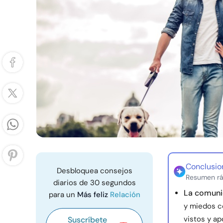
Conclusio
Desbloquea consejos
Resumen rá
diarios de 30 segundos
La comunic
para un
Más feliz
Relación
y miedos c
vistos y ap
Suscríbete