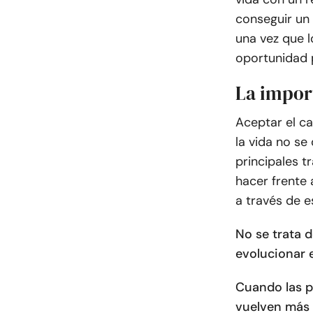
conseguir un
una vez que l
oportunidad p
La impor
Aceptar el c
la vida no se
principales t
hacer frente 
a través de e
No se trata d
evolucionar 
Cuando las p
vuelven más r