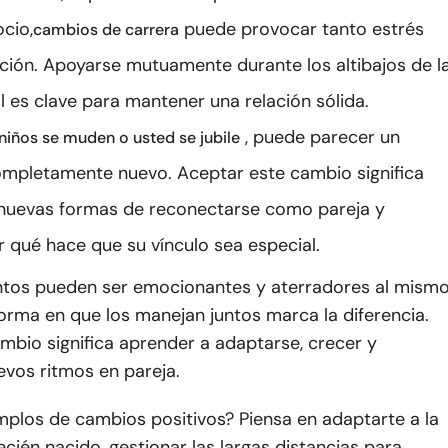
cio,
puede provocar tanto estrés
cambios de carrera
ón. Apoyarse mutuamente durante los altibajos de l
l es clave para mantener una relación sólida.
, puede parecer un
niños se muden o usted se jubile
ompletamente nuevo. Aceptar este cambio significa
nuevas formas de reconectarse como pareja y
r qué hace que su vínculo sea especial.
os pueden ser emocionantes y aterradores al mism
forma en que los manejan juntos marca la diferencia.
mbio significa aprender a adaptarse, crecer y
evos ritmos en pareja.
mplos de cambios positivos? Piensa en adaptarte a la
ecién nacido, gestionar las largas distancias para