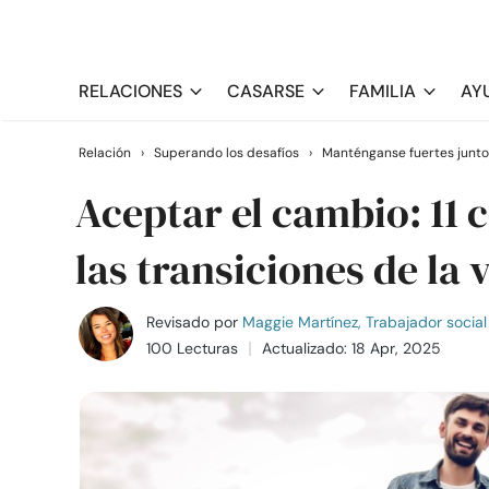
RELACIONES
CASARSE
FAMILIA
AY
Relación
›
Superando los desafíos
›
Manténganse fuertes junto
Aceptar el cambio: 11 
las transiciones de la 
Revisado por
Maggie Martínez, Trabajador social 
100 Lecturas
Actualizado: 18 Apr, 2025