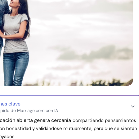
nes clave
pido de Marriage.com con IA
ación abierta genera cercanía
compartiendo pensamientos
on honestidad y validándose mutuamente, para que se sientan
oyados.