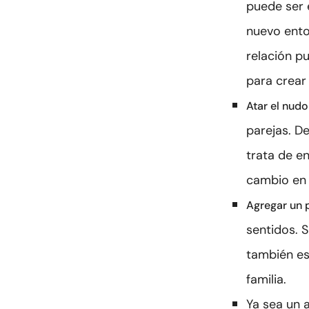
puede ser 
nuevo ento
relación p
para crear
Atar el nudo
parejas. De
trata de en
cambio en 
Agregar un 
sentidos. 
también es
familia.
Ya sea un 