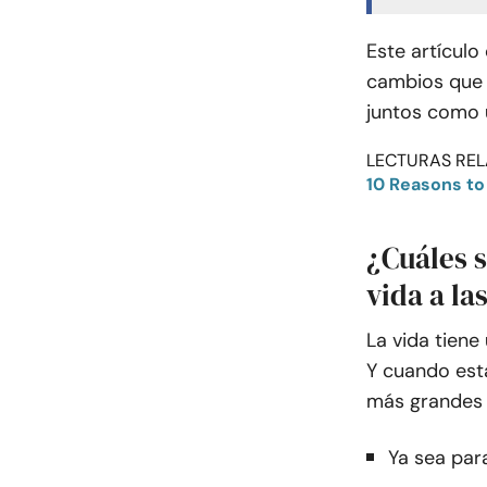
Este artículo
cambios que t
juntos como 
LECTURAS REL
10 Reasons to
¿Cuáles s
vida a la
La vida tiene
Y cuando est
más grandes 
Ya sea par