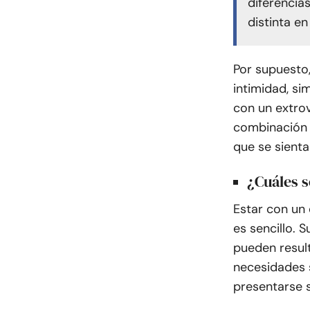
diferencia
distinta en
Por supuesto,
intimidad, si
con un extrov
combinación 
que se sient
¿Cuáles s
Estar con un
es sencillo. 
pueden resul
necesidades 
presentarse 