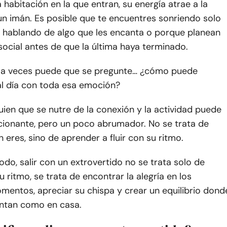
 habitación en la que entran, su energía atrae a la
n imán. Es posible que te encuentres sonriendo solo
 hablando de algo que les encanta o porque planean
social antes de que la última haya terminado.
 a veces puede que se pregunte… ¿cómo puede
l día con toda esa emoción?
uien que se nutre de la conexión y la actividad puede
cionante, pero un poco abrumador. No se trata de
 eres, sino de aprender a fluir con su ritmo.
do, salir con un extrovertido no se trata solo de
u ritmo, se trata de encontrar la alegría en los
entos, apreciar su chispa y crear un equilibrio dond
ntan como en casa.