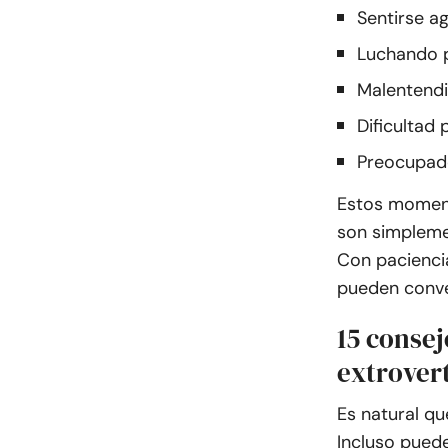
Sentirse a
Luchando p
Malentendi
Dificultad
Preocupado
Estos momento
son simpleme
Con paciencia
pueden conve
15 consej
extrovert
Es natural qu
Incluso puede