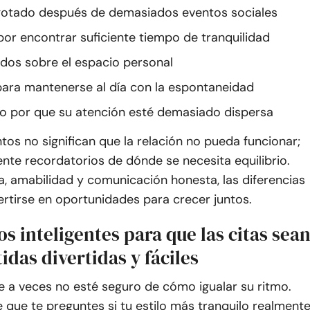
gotado después de demasiados eventos sociales
or encontrar suficiente tiempo de tranquilidad
dos sobre el espacio personal
 para mantenerse al día con la espontaneidad
 por que su atención esté demasiado dispersa
s no significan que la relación no pueda funcionar;
nte recordatorios de dónde se necesita equilibrio.
, amabilidad y comunicación honesta, las diferencias
rtirse en oportunidades para crecer juntos.
os inteligentes para que las citas sea
idas divertidas y fáciles
e a veces no esté seguro de cómo igualar su ritmo.
 que te preguntes si tu estilo más tranquilo realment