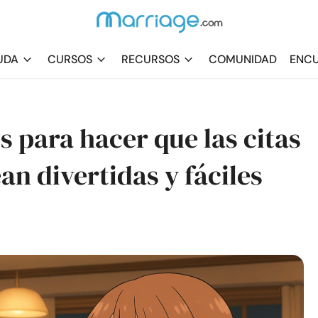
UDA
CURSOS
RECURSOS
COMUNIDAD
ENCU
s para hacer que las citas
an divertidas y fáciles