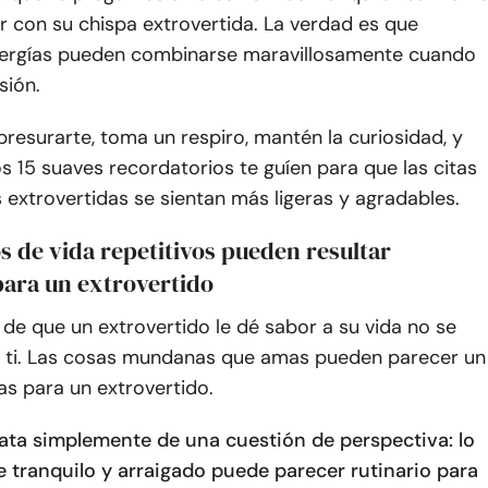
 con su chispa extrovertida. La verdad es que
nergías pueden combinarse maravillosamente cuando
ión.
presurarte, toma un respiro, mantén la curiosidad, y
s 15 suaves recordatorios te guíen para que las citas
extrovertidas se sientan más ligeras y agradables.
los de vida repetitivos pueden resultar
para un extrovertido
de que un extrovertido le dé sabor a su vida no se
en ti. Las cosas mundanas que amas pueden parecer un
s para un extrovertido.
rata simplemente de una cuestión de perspectiva: lo
e tranquilo y arraigado puede parecer rutinario para