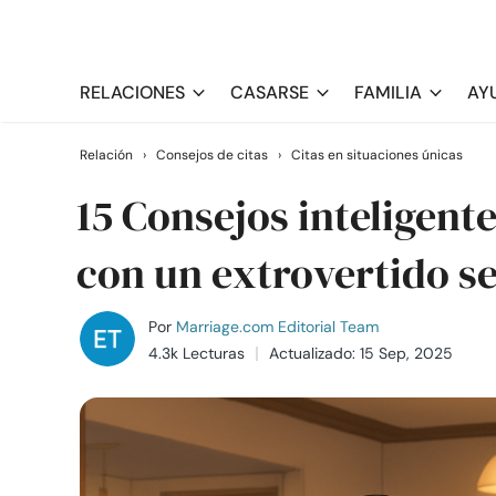
RELACIONES
CASARSE
FAMILIA
AY
Relación
›
Consejos de citas
›
Citas en situaciones únicas
15 Consejos inteligente
con un extrovertido se
Por
Marriage.com Editorial Team
4.3k Lecturas
Actualizado: 15 Sep, 2025