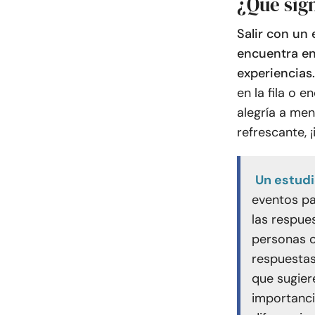
¿Qué sign
Salir con un
encuentra en
experiencias.
en la fila o
alegría a men
refrescante, 
Un estud
eventos pa
las respue
personas c
respuestas
que sugier
importanci