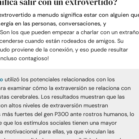
ifica salir con un extrovertido?
 extrovertido a menudo significa estar con alguien qu
ergía en las personas, conversaciones, y
Son los que pueden empezar a charlar con un extraño
 encenderse cuando están rodeados de amigos. Su
udo proviene de la conexión, y eso puede resultar
¡incluso contagioso!
io
utilizó los potenciales relacionados con los
ra examinar cómo la extraversión se relaciona con
stas cerebrales. Los resultados muestran que las
on altos niveles de extraversión muestran
 más fuertes del gen P300 ante rostros humanos, lo
e que los estímulos sociales tienen una mayor
a motivacional para ellas, ya que vinculan las