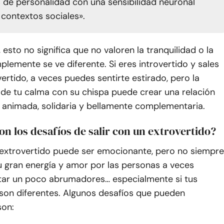
s de personalidad con una sensibilidad neuronal
 contextos sociales».
 esto no significa que no valoren la tranquilidad o la
mplemente se ve diferente. Si eres introvertido y sales
ertido, a veces puedes sentirte estirado, pero la
de tu calma con su chispa puede crear una relación
a animada, solidaria y bellamente complementaria.
on los desafíos de salir con un extrovertido?
 extrovertido puede ser emocionante, pero no siempre
Su gran energía y amor por las personas a veces
tar un poco abrumadores… especialmente si tus
son diferentes. Algunos desafíos que pueden
son: