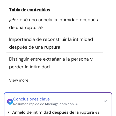
Recursos
Tabla de contenidos
¿Por qué uno anhela la intimidad después
Comunidad
de una ruptura?
Encuentra un terapeuta
Importancia de reconstruir la intimidad
después de una ruptura
Idioma
ES
Distinguir entre extrañar a la persona y
perder la intimidad
Sobre nosotros
Contáctanos
Escríbenos
Publicidad con
nosotros
View more
© Copyright 2026. Todos los derechos reservados.
Conclusiones clave
Resumen rápido de Marriage.com con IA
Anhelo de intimidad después de la ruptura
es