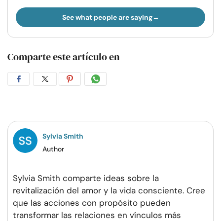
See what people are saying
Comparte este artículo en
Compartir
Compartir
Compartir
Compartir
en
en
en
por
Facebook
Twitter
Pinterest
WhatsApp
Sylvia Smith
Author
Sylvia Smith comparte ideas sobre la
revitalización del amor y la vida consciente. Cree
que las acciones con propósito pueden
transformar las relaciones en vínculos más