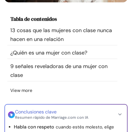
Recursos
Tabla de contenidos
Comunidad
13 cosas que las mujeres con clase nunca
hacen en una relación
Encuentra un terapeuta
¿Quién es una mujer con clase?
Idioma
ES
9 señales reveladoras de una mujer con
clase
Sobre nosotros
Contáctanos
Escríbenos
Publicidad con
nosotros
View more
© Copyright 2026. Todos los derechos reservados.
Conclusiones clave
Resumen rápido de Marriage.com con IA
Habla con respeto
cuando estés molesto, elige