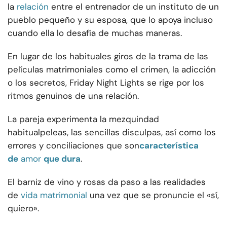
la
relación
entre el entrenador de un instituto de un
pueblo pequeño y su esposa, que lo apoya incluso
cuando ella lo desafía de muchas maneras.
En lugar de los habituales giros de la trama de las
películas matrimoniales como el crimen, la adicción
o los secretos, Friday Night Lights se rige por los
ritmos genuinos de una relación.
La pareja experimenta la mezquindad
habitual
peleas
, las sencillas disculpas, así como los
errores y conciliaciones que son
característica
de
amor
que dura
.
El barniz de vino y rosas da paso a las realidades
de
vida matrimonial
una vez que se pronuncie el «sí,
quiero».