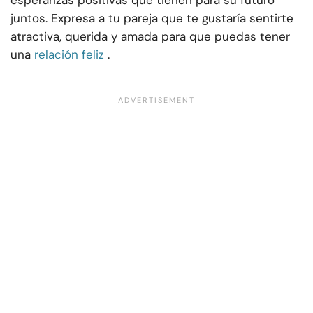
esperanzas positivas que tienen para su futuro
juntos. Expresa a tu pareja que te gustaría sentirte
atractiva, querida y amada para que puedas tener
una
relación feliz
.