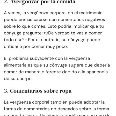
2. Avergonzar por la comida
A veces, la vergüenza corporal en el matrimonio
puede enmascararse con comentarios negativos
sobre lo que comes. Esto podría implicar que tu
cónyuge pregunte: «¿De verdad te vas a comer
todo eso?» Por el contrario, su cónyuge puede
criticarlo por comer muy poco.
El problema subyacente con la vergüenza
alimentaria es que su cónyuge sugiere que debería
comer de manera diferente debido a la apariencia
de su cuerpo.
3. Comentarios sobre ropa
La vergüenza corporal también puede adoptar la
forma de comentarios no deseados sobre la forma
en que te vistes. Un ejemplo podría ser que uno de