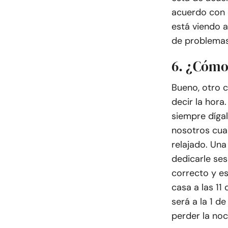
acuerdo con e
está viendo a
de problemas
6. ¿Cómo
Bueno, otro c
decir la hora
siempre dígal
nosotros cua
relajado. Una
dedicarle se
correcto y es
casa a las 1
será a la 1 d
perder la noc