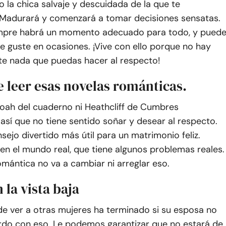
o la chica salvaje y descuidada de la que te
Madurará y comenzará a tomar decisiones sensatas.
iempre habrá un momento adecuado para todo, y pued
e guste en ocasiones. ¡Vive con ello porque no hay
e nada que puedas hacer al respecto!
e leer esas novelas románticas.
oah del cuaderno ni Heathcliff de Cumbres
así que no tiene sentido soñar y desear al respecto.
nsejo divertido más útil para un matrimonio feliz.
en el mundo real, que tiene algunos problemas reales.
mántica no va a cambiar ni arreglar eso.
 la vista baja
e ver a otras mujeres ha terminado si su esposa no
rdo con eso. Le podemos garantizar que no estará de