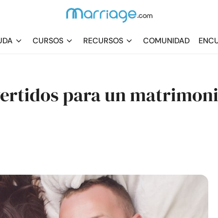
UDA
CURSOS
RECURSOS
COMUNIDAD
ENCU
vertidos para un matrimon