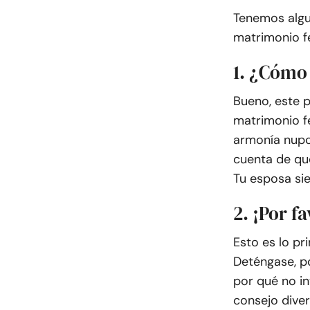
Tenemos algu
matrimonio fe
1. ¿Cómo 
Bueno, este p
matrimonio fe
armonía nupc
cuenta de qu
Tu esposa sie
2. ¡Por f
Esto es lo p
Deténgase, po
por qué no in
consejo diver