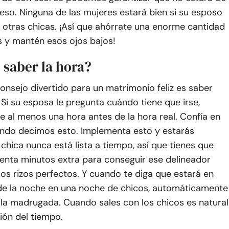
so. Ninguna de las mujeres estará bien si su esposo
 otras chicas. ¡Así que ahórrate una enorme cantidad
 y mantén esos ojos bajos!
 saber la hora?
onsejo divertido para un matrimonio feliz es saber
. Si su esposa le pregunta cuándo tiene que irse,
e al menos una hora antes de la hora real. Confía en
ndo decimos esto. Implementa esto y estarás
 chica nunca está lista a tiempo, así que tienes que
senta minutos extra para conseguir ese delineador
os rizos perfectos. Y cuando te diga que estará en
1 de la noche en una noche de chicos, automáticamente
e la madrugada. Cuando sales con los chicos es natural
ión del tiempo.