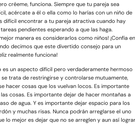
ero créeme, funciona. Siempre que tu pareja sea
ícil, acércate a él o ella como lo harías con un niño de
s difícil encontrar a tu pareja atractiva cuando hay
 tareas pendientes esperando a que las haga.
 mejor manera es considerarlos como niños! ¡Confía e
ndo decimos que este divertido consejo para un
liz realmente funciona!
o es un aspecto difícil pero verdaderamente hermoso
o se trata de restringirse y controlarse mutuamente,
se hacer cosas que los vuelvan locos. Es importante
 las cosas. Es importante dejar de hacer montañas a
vaso de agua. Y es importante dejar espacio para los
erdón y muchas risas. Nunca podrán arreglarse el uno
que lo mejor es dejar que no se arreglen y aun así logra