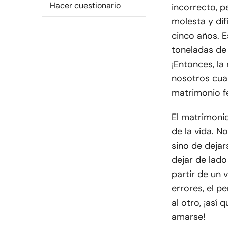
Hacer cuestionario
incorrecto, p
molesta y dif
cinco años. E
toneladas de
¡Entonces, la
nosotros cua
matrimonio fe
El matrimoni
de la vida. N
sino de dejar
dejar de lado
partir de un 
errores, el p
al otro, ¡así 
amarse!