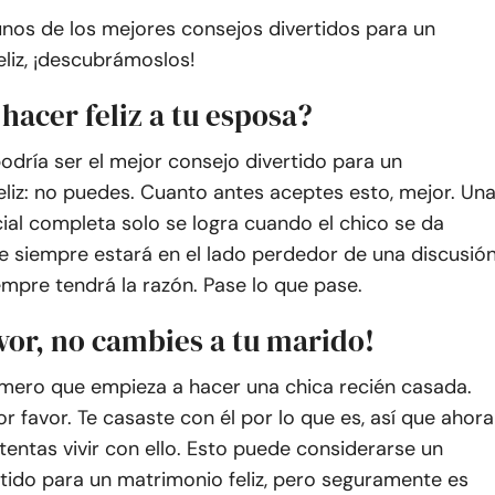
nos de los mejores consejos divertidos para un
liz, ¡descubrámoslos!
hacer feliz a tu esposa?
odría ser el mejor consejo divertido para un
liz: no puedes. Cuanto antes aceptes esto, mejor. Un
ial completa solo se logra cuando el chico se da
e siempre estará en el lado perdedor de una discusión
mpre tendrá la razón. Pase lo que pase.
avor, no cambies a tu marido!
rimero que empieza a hacer una chica recién casada.
r favor. Te casaste con él por lo que es, así que ahora
tentas vivir con ello. Esto puede considerarse un
tido para un matrimonio feliz, pero seguramente es