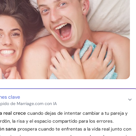
nes clave
pido de Marriage.com con IA
a real crece
cuando dejas de intentar cambiar a tu pareja y
erdón, la risa y el espacio compartido para los errores.
ón sana
prospera cuando te enfrentas a la vida real junto con