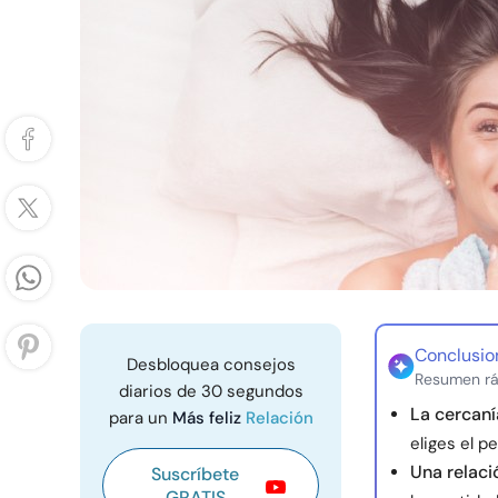
Conclusio
Desbloquea consejos
Resumen rá
diarios de 30 segundos
La cercaní
para un
Más feliz
Relación
eliges el p
Una relaci
Suscríbete
GRATIS