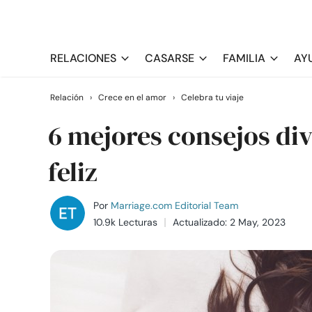
RELACIONES
CASARSE
FAMILIA
AY
Relación
›
Crece en el amor
›
Celebra tu viaje
6 mejores consejos di
feliz
Por
Marriage.com Editorial Team
10.9k Lecturas
Actualizado: 2 May, 2023