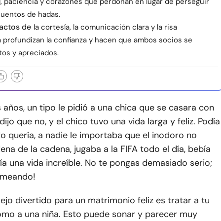
, paciencia y corazones que perdonan en lugar de perseguir
cuentos de hadas.
actos de
la cortesía, la comunicación clara y la risa
 profundizan la confianza y hacen que ambos socios se
tos y apreciados.
ños, un tipo le pidió a una chica que se casara con
 dijo que no, y el chico tuvo una vida larga y feliz. Podía
 quería, a nadie le importaba que el inodoro no
dena de la cadena, jugaba a la FIFA todo el día, bebía
ía una vida increíble. No te pongas demasiado serio;
omeando!
ejo divertido para un matrimonio feliz es tratar a tu
omo a una niña. Esto puede sonar y parecer muy