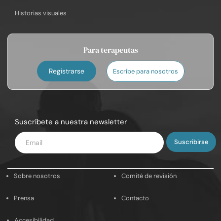
Historias visuales
Para terapeutas
Registrarse
Escribe para nosotros
Suscríbete a nuestra newsletter
Introduce
tu
email
Sobre nosotros
Comité de revisión
Prensa
Contacto
Accesibilidad