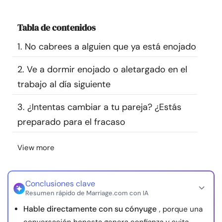
Recursos
Tabla de contenidos
Comunidad
1. No cabrees a alguien que ya está enojado
Encuentra un terapeuta
2. Ve a dormir enojado o aletargado en el
trabajo al día siguiente
Idioma
ES
3. ¿Intentas cambiar a tu pareja? ¿Estás
preparado para el fracaso
Sobre nosotros
Contáctanos
Escríbenos
Publicidad con
View more
nosotros
© Copyright 2026. Todos los derechos reservados.
Conclusiones clave
Resumen rápido de Marriage.com con IA
Hable directamente con su cónyuge
, porque una