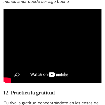
menos amor puede ser algo bueno:
12. Practica la gratitud
Cultiva la gratitud concentrándote en las cosas de