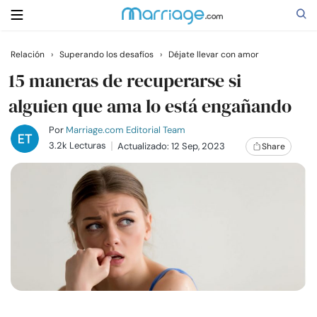
Relación
›
Superando los desafíos
›
Déjate llevar con amor
Buscar
15 maneras de recuperarse si
alguien que ama lo está engañando
Casarse
Por
Marriage.com Editorial Team
3.2k Lecturas
Actualizado: 12 Sep, 2023
Share
Relaciones
Familia
Ayuda
Cursos