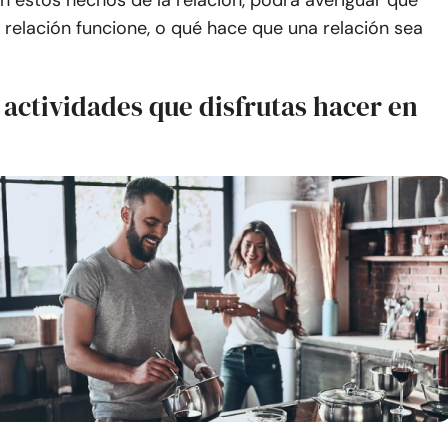
n estos hechos de la relación, podrá averiguar qué
relación funcione, o qué hace que una relación sea
 actividades que disfrutas hacer en