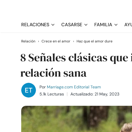
RELACIONES
CASARSE
FAMILIA
AY
Relación
›
Crece en el amor
›
Haz que el amor dure
8 Señales clásicas que
relación sana
Por
Marriage.com Editorial Team
5.1k Lecturas
Actualizado: 21 May, 2023