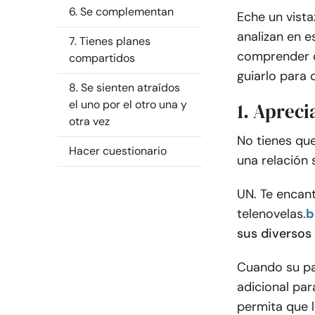
6. Se complementan
Eche un vista
analizan en e
7. Tienes planes
comprender q
compartidos
guiarlo para
8. Se sienten atraídos
el uno por el otro una y
1. Apreci
otra vez
No tienes que
Hacer cuestionario
una relación 
UN. Te encant
telenovelas.
b
sus diversos 
Cuando su par
adicional par
permita que 