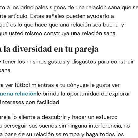
zo a los principales signos de una relación sana que s
ste artículo. Estas señales pueden ayudarlo a
ué es lo que hace que una relación sea buena, y
 que usted mismo construya una relación sana.
a la diversidad en tu pareja
 tener los mismos gustos y disgustos para construir
sana.
a ver fútbol mientras a tu cónyuge le gusta ver
uena relación
le brinda la oportunidad de explorar
intereses con facilidad
eja lo aliente a descubrir y hacer un esfuerzo
a perseguir sus sueños sin ninguna interferencia, no
la base de su relación se rompa y haga todos los