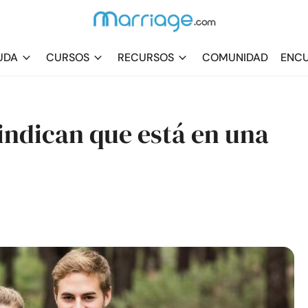
UDA
CURSOS
RECURSOS
COMUNIDAD
ENCU
 indican que está en una