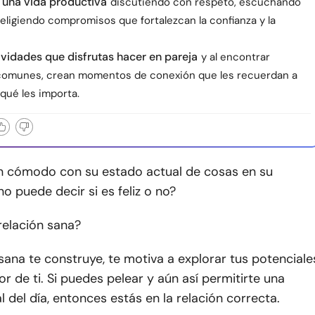
 una vida productiva
discutiendo con respeto, escuchando
 eligiendo compromisos que fortalezcan la confianza y la
ividades que disfrutas hacer en pareja
y al encontrar
comunes, crean momentos de conexión que les recuerdan a
qué les importa.
an cómodo con su estado actual de cosas en su
no puede decir si es feliz o no?
relación sana?
sana te construye, te motiva a explorar tus potenciale
or de ti. Si puedes pelear y aún así permitirte una
al del día, entonces estás en la relación correcta.