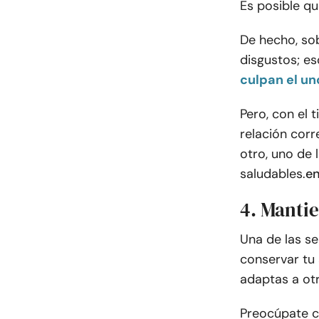
Es posible qu
De hecho, sob
disgustos; es
culpan el uno
Pero, con el 
relación corr
otro, uno de 
saludables.
en
4. Mantie
Una de las s
conservar tu 
adaptas a ot
Preocúpate c