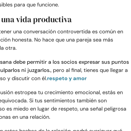
ibles para que funcione.
 una vida productiva
tener una conversación controvertida es común en
lación honesta. No hace que una pareja sea más
la otra.
 sana debe permitir a los socios expresar sus puntos
ulparlos ni juzgarlos.
, pero al final, tienes que llegar a
 y discutir con él.
respeto y amor
cusión estropea tu crecimiento emocional, estás en
equivocada. Si tus sentimientos también son
so es miedo en lugar de respeto, una señal peligrosa
onas en una relación.