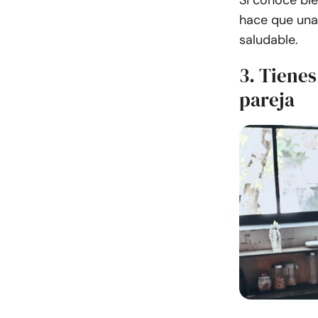
Si conoce bie
hace que una 
saludable.
3. Tienes
pareja