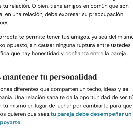
 tu relación. O bien, tiene amigos en común que son
al en una relación, debe expresar su preocupación
ces.
correcta te permite tener tus amigos
, ya sea del mism
xo opuesto, sin causar ninguna ruptura entre ustedes
ifica que hay honestidad y confianza entre la pareja
s mantener tu personalidad
sonas diferentes que comparten un techo, ideas y se
ñía. Una relación sana te da la oportunidad de ser t
r tú mismo en lugar de luchar por cambiarte para que
los quieren que seas.
tu pareja debe desempeñar un
apoyarte