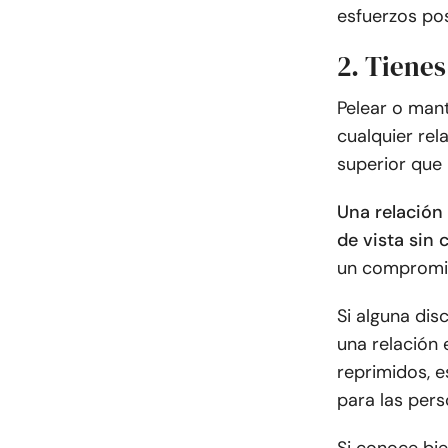
esfuerzos pos
2. Tienes
Pelear o man
cualquier re
superior que 
Una relación
de vista sin c
un compromiso
Si alguna dis
una relación 
reprimidos, e
para las pers