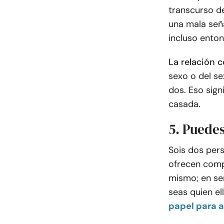
transcurso de
una mala señ
incluso enton
La relación 
sexo o del se
dos. Eso sign
casada.
5. Puede
Sois dos per
ofrecen compa
mismo; en se
seas quien el
papel para 