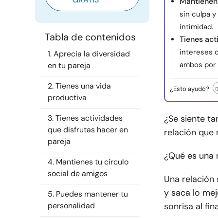
Mantienen
sin culpa y
intimidad.
Tabla de contenidos
Tienes act
intereses 
1. Aprecia la diversidad
ambos por 
en tu pareja
2. Tienes una vida
¿Esto ayudó?
productiva
3. Tienes actividades
¿Se siente t
que disfrutas hacer en
relación que 
pareja
¿Qué es una 
4. Mantienes tu círculo
social de amigos
Una relación 
y saca lo mej
5. Puedes mantener tu
personalidad
sonrisa al fin