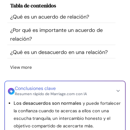
Tabla de contenidos
Recursos
¿Qué es un acuerdo de relación?
Comunidad
¿Por qué es importante un acuerdo de
Encuentra un terapeuta
relación?
¿Qué es un desacuerdo en una relación?
Idioma
ES
View more
Sobre nosotros
Contáctanos
Escríbenos
Publicidad con
nosotros
Conclusiones clave
Resumen rápido de Marriage.com con IA
© Copyright 2026. Todos los derechos reservados.
Los desacuerdos son normales
y puede fortalecer
la confianza cuando te acercas a ellos con una
escucha tranquila, un intercambio honesto y el
objetivo compartido de acercarte más.