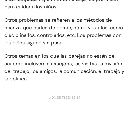
para cuidar a los niños.
Otros problemas se refieren a los métodos de
crianza: qué darles de comer, cómo vestirlos, cómo
disciplinarlos, controlarlos, etc. Los problemas con
los niños siguen sin parar.
Otros temas en los que las parejas no están de
acuerdo incluyen los suegros, las visitas, la división
del trabajo, los amigos, la comunicación, el trabajo y
la política.