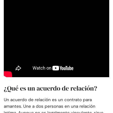
¿Qué es un acuerdo de relación?
Un acuerdo de relación es un contrato para
amantes. Une a dos personas en una relación
íntima. Aunque no es legalmente vinculante, sirve