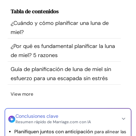
Recursos
Tabla de contenidos
¿Cuándo y cómo planificar una luna de
Comunidad
miel?
Encuentra un terapeuta
¿Por qué es fundamental planificar la luna
de miel? 5 razones
Idioma
ES
Guía de planificación de luna de miel sin
esfuerzo para una escapada sin estrés
Sobre nosotros
Contáctanos
Escríbenos
Publicidad con
nosotros
View more
© Copyright 2026. Todos los derechos reservados.
Conclusiones clave
Resumen rápido de Marriage.com con IA
Planifiquen juntos con anticipación
para alinear las