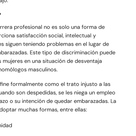
ajo.
?
arrera profesional no es solo una forma de
ciona satisfacción social, intelectual y
s siguen teniendo problemas en el lugar de
barazadas. Este tipo de discriminación puede
 mujeres en una situación de desventaja
 homólogos masculinos.
ine formalmente como el trato injusto a las
ando son despedidas, se les niega un empleo
razo o su intención de quedar embarazadas. La
optar muchas formas, entre ellas:
nidad