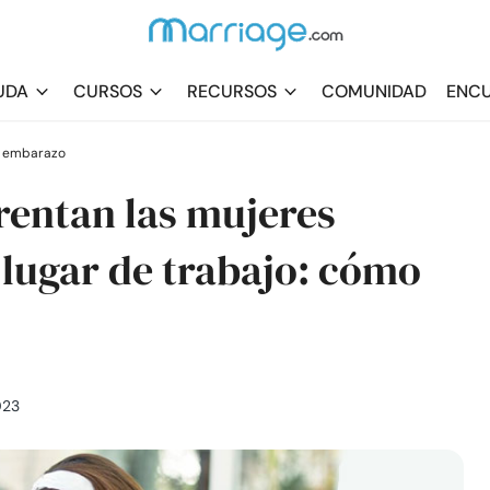
UDA
CURSOS
RECURSOS
COMUNIDAD
ENCU
l embarazo
rentan las mujeres
lugar de trabajo: cómo
023