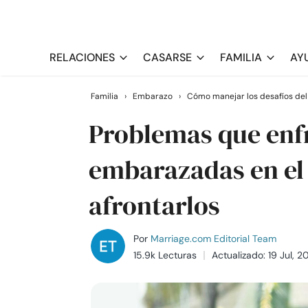
RELACIONES
CASARSE
FAMILIA
AY
Familia
›
Embarazo
›
Cómo manejar los desafíos de
Problemas que enf
embarazadas en el 
afrontarlos
Por
Marriage.com Editorial Team
15.9k Lecturas
Actualizado: 19 Jul, 2