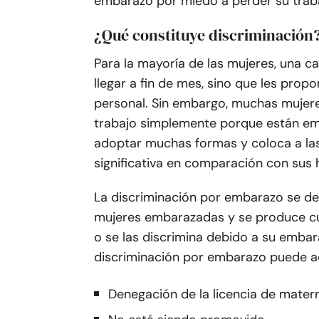
embarazo por miedo a perder su trab
¿Qué constituye discriminación
Para la mayoría de las mujeres, una c
llegar a fin de mes, sino que les propor
personal. Sin embargo, muchas mujere
trabajo simplemente porque están em
adoptar muchas formas y coloca a las
significativa en comparación con sus
La discriminación por embarazo se def
mujeres embarazadas y se produce cu
o se las discrimina debido a su emba
discriminación por embarazo puede ad
Denegación de la licencia de mater