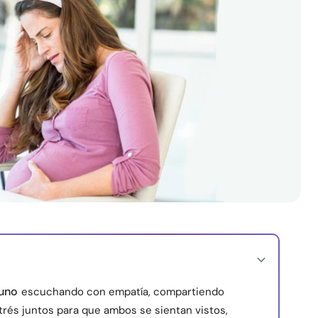
 uno
escuchando con empatía, compartiendo
strés juntos para que ambos se sientan vistos,