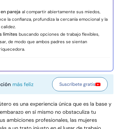
en pareja
al compartir abiertamente sus miedos,
ce la confianza, profundiza la cercanía emocional y la
calidez.
 límites
buscando opciones de trabajo flexibles,
sar, de modo que ambos padres se sientan
riquecedora.
ación
más feliz
Suscríbete gratis
útero es una experiencia única que es la base y
el embarazo en sí mismo no obstaculiza tu
us ambiciones profesionales, las mujeres
 a un trato injusto en el lugar de trabajo.