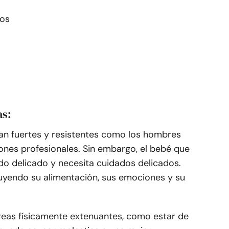
dos
as:
an fuertes y resistentes como los hombres
nes profesionales. Sin embargo, el bebé que
do delicado y necesita cuidados delicados.
cluyendo su alimentación, sus emociones y su
areas físicamente extenuantes, como estar de