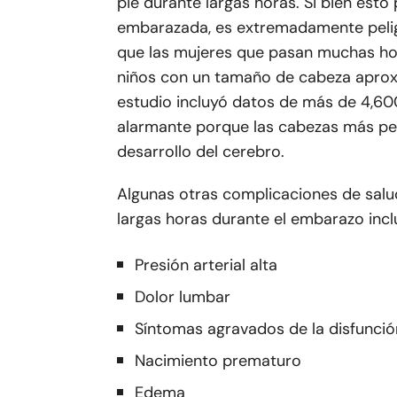
pie durante largas horas. Si bien est
embarazada, es extremadamente peligr
que las mujeres que pasan muchas hor
niños con un tamaño de cabeza aprox
estudio incluyó datos de más de 4,6
alarmante porque las cabezas más peq
desarrollo del cerebro.
Algunas otras complicaciones de salud
largas horas durante el embarazo incl
Presión arterial alta
Dolor lumbar
Síntomas agravados de la disfunción 
Nacimiento prematuro
Edema