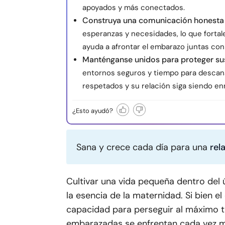
apoyados y más conectados.
Construya una comunicación honesta 
esperanzas y necesidades, lo que fortale
ayuda a afrontar el embarazo juntas con 
Manténganse unidos para proteger sus
entornos seguros y tiempo para descan
respetados y su relación siga siendo en
¿Esto ayudó?
Sana y crece cada día para una
rel
Cultivar una vida pequeña dentro del 
la esencia de la maternidad. Si bien 
capacidad para perseguir al máximo t
embarazadas se enfrentan cada vez más