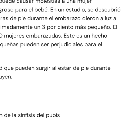
o puede causar molestias a una mujer
oso para el bebé. En un estudio, se descubrió
as de pie durante el embarazo dieron a luz a
imadamente un 3 por ciento más pequeño. El
00 mujeres embarazadas. Este es un hecho
ueñas pueden ser perjudiciales para el
 que pueden surgir al estar de pie durante
uyen:
de la sínfisis del pubis