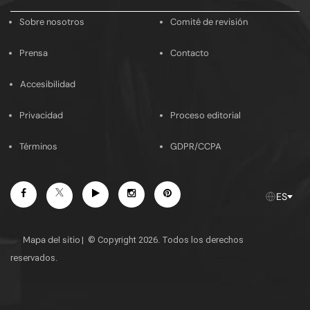
email
Sobre nosotros
Comité de revisión
Prensa
Contacto
Accesibilidad
Privacidad
Proceso editorial
Términos
GDPR/CCPA
Facebook
Youtube
Instagram
Pinterest
Twitter
ES
Mapa del sitio
|
© Copyright 2026. Todos los derechos
reservados.