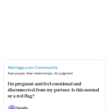
Marriage.com Community
Real people. Real relationships. No judgment.
I’m pregnant and feel emotional and
disconnected from my partner. Is this normal
or a red flag?
Natalia
N