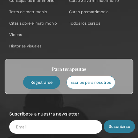
Consejos de matrimonio
Curso Salva mi matrimonio
Tests de matrimonio
Curso prematrimonial
Citas sobre el matrimonio
Todos los cursos
Vídeos
Historias visuales
Para terapeutas
Registrarse
Escribe para nosotros
Suscríbete a nuestra newsletter
Introduce
tu