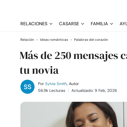
RELACIONES
CASARSE
FAMILIA
AY
Relación
›
Ideas románticas
›
Palabras del corazón
Más de 250 mensajes c
tu novia
Por
Sylvia Smith
, Autor
56.9k Lecturas
Actualizado: 9 Feb, 2026