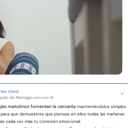
nes clave
pido de Marriage.com con IA
jes matutinos fomentan la cercanía
manteniéndolos simples
, para que demuestres que piensas en ellos todas las mañanas
zas cada vez más tu conexión emocional.