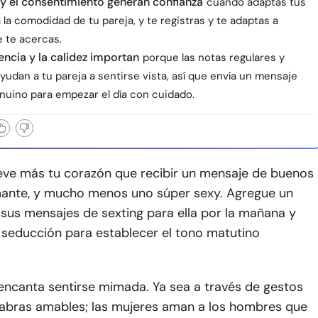
 y el consentimiento generan confianza
cuando adaptas tus
la comodidad de tu pareja, y te registras y te adaptas a
 te acercas.
encia y la calidez importan
porque las notas regulares y
ayudan a tu pareja a sentirse vista, así que envía un mensaje
enuino para empezar el día con cuidado.
e más tu corazón que recibir un mensaje de buenos
mante, y mucho menos uno súper sexy. Agregue un
sus mensajes de sexting para ella por la mañana y
 seducción para establecer el tono matutino
 encanta sentirse mimada. Ya sea a través de gestos
labras amables; las mujeres aman a los hombres que