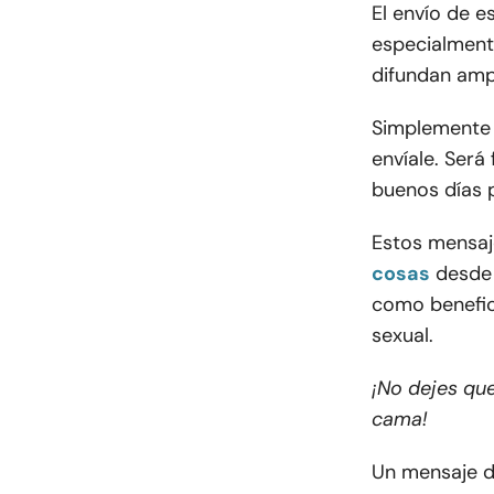
El envío de e
especialment
difundan amp
Simplemente 
envíale. Será
buenos días p
Estos mensaj
cosas
desde 
como benefic
sexual.
¡No dejes que
cama!
Un mensaje de