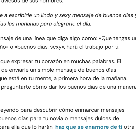
traviesos de sus hombres.
 a escribirle un lindo y sexy mensaje de buenos días 
as las mañanas para alegrarle el día.
nsaje de una línea que diga algo como: «Que tengas u
ño» o «buenos días, sexy», hará el trabajo por ti.
 que expresar tu corazón en muchas palabras. El
 de enviarle un simple mensaje de buenos días
ue está en tu mente, a primera hora de la mañana.
 preguntarte cómo dar los buenos días de una maner
 leyendo para descubrir cómo enmarcar mensajes
buenos días para tu novia o mensajes dulces de
ara ella que lo harán
haz que se enamore de ti
otra