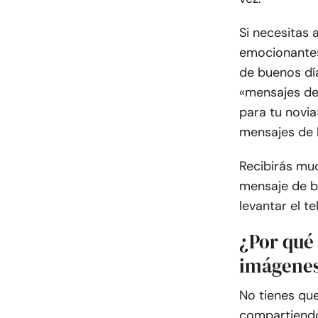
Si necesitas
emocionantes
de buenos día
«mensajes de
para tu novia
mensajes de b
Recibirás mu
mensaje de b
levantar el t
¿Por qué 
imágenes
No tienes que
compartiendo