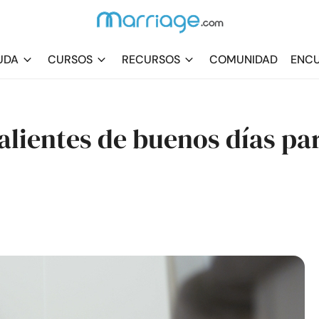
UDA
CURSOS
RECURSOS
COMUNIDAD
ENCU
alientes de buenos días pa