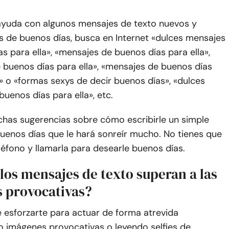
 ayuda con algunos mensajes de texto nuevos y
 de buenos días, busca en Internet «dulces mensajes
s para ella», «mensajes de buenos días para ella»,
 buenos días para ella», «mensajes de buenos días
» o «formas sexys de decir buenos días», «dulces
uenos días para ella», etc.
chas sugerencias sobre cómo escribirle un simple
uenos días que le hará sonreír mucho. No tienes que
eléfono y llamarla para desearle buenos días.
los mensajes de texto superan a las
 provocativas?
 esforzarte para actuar de forma atrevida
 imágenes provocativas o leyendo selfies de