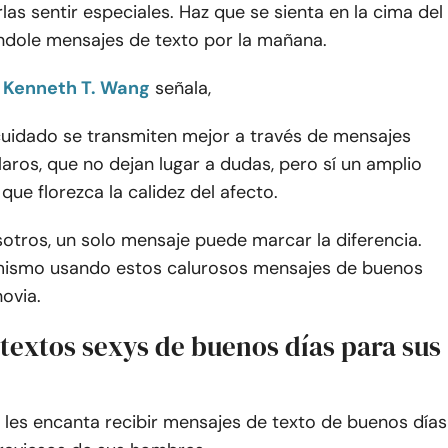
as sentir especiales. Haz que se sienta en la cima del
dole mensajes de texto por la mañana.
o Kenneth T. Wang
señala,
 cuidado se transmiten mejor a través de mensajes
claros, que no dejan lugar a dudas, pero sí un amplio
que florezca la calidez del afecto.
otros, un solo mensaje puede marcar la diferencia.
mismo usando estos calurosos mensajes de buenos
novia.
textos sexys de buenos días para sus
 les encanta recibir mensajes de texto de buenos días