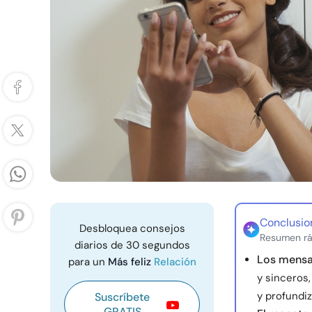
Conclusio
Desbloquea consejos
Resumen rá
diarios de 30 segundos
Los mensa
para un
Más feliz
Relación
y sinceros
y profundi
Suscríbete
GRATIS