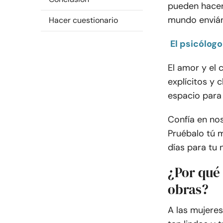
pueden hacerl
mundo envián
Hacer cuestionario
El psicólog
El amor y el
explícitos y 
espacio para 
Confía en nos
Pruébalo tú 
días para tu 
¿Por qué 
obras?
A las mujeres