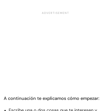
A continuación te explicamos cómo empezar:
Escribe una o dos cosas que te interesen y