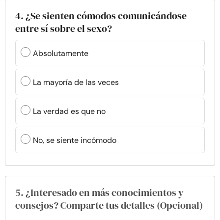
4. ¿Se sienten cómodos comunicándose
entre sí sobre el sexo?
Absolutamente
La mayoría de las veces
La verdad es que no
No, se siente incómodo
5. ¿Interesado en más conocimientos y
consejos? Comparte tus detalles (Opcional)