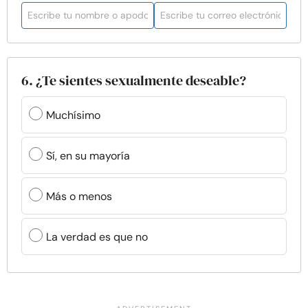
6. ¿Te sientes sexualmente deseable?
Muchísimo
Sí, en su mayoría
Más o menos
La verdad es que no