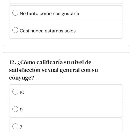
No tanto como nos gustaría
Casi nunca estamos solos
12. ¿Cómo calificaría su nivel de
satisfacción sexual general con su
cónyuge?
10
9
7