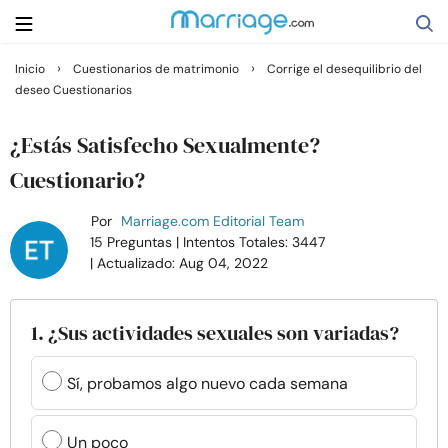
›
›
Inicio
Cuestionarios de matrimonio
Corrige el desequilibrio del
deseo Cuestionarios
Buscar
¿Estás Satisfecho Sexualmente?
Casarse
Cuestionario?
Por
Marriage.com Editorial Team
Relaciones
15 Preguntas
| Intentos Totales: 3447
| Actualizado: Aug 04, 2022
Familia
1. ¿Sus actividades sexuales son variadas?
Ayuda
Sí, probamos algo nuevo cada semana
Cursos
Un poco